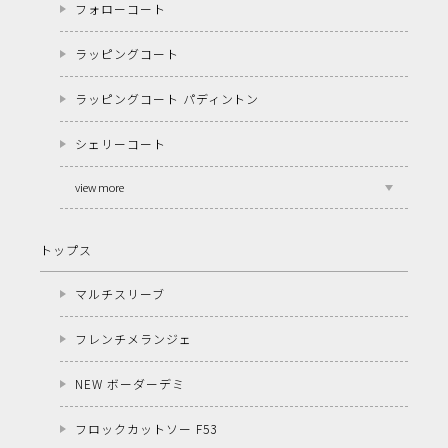
フォローコート
ラッピングコート
ラッピングコート パディントン
シェリーコート
view more
トップス
マルチスリーブ
フレンチメランジェ
NEW ボーダーデミ
フロックカットソー F53