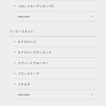
フロックカーディガン F71
view more
ワンピース＆ジレ
セナカドレス
セナカドレスサンセット
スウィートウォーター
ブラックケープ
マチルダ
view more