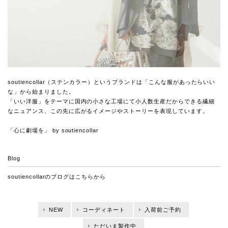
soutiencollar（ステンカラー）というブランドは「こんな服があったらいい
な」から始まりました。
「いい洋服」をテーマに国内の小さな工場にて小人数生産だからできる繊細
なニュアンス、この先に広がるイメージやストーリーを表現しています。
「心に劇場を」 by soutiencollar
Blog
soutiencollarのブログは
こちらから
NEW
コーディネート
入荷前ご予約
ただいま製作中