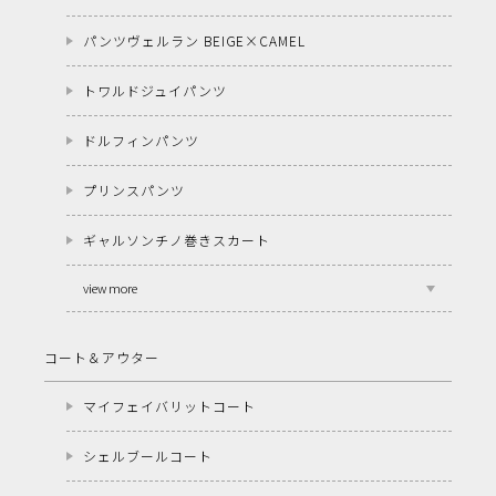
パンツヴェルラン BEIGE×CAMEL
トワルドジュイパンツ
ドルフィンパンツ
プリンスパンツ
ギャルソンチノ巻きスカート
view more
コート＆アウター
マイフェイバリットコート
シェルブールコート