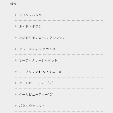
新作
プリンスパンツ
ル・ド・ポワン
カシミヤモナムール アンファン
クレープシャツ バカンス
オーディナリージャケット
ノーブルマント リュミエール
クールビューティー"V"
クールビューティー"C"
パタンウォレット