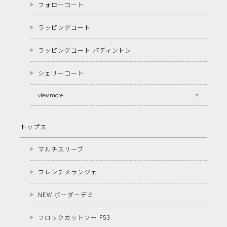
フォローコート
ラッピングコート
ラッピングコート パディントン
シェリーコート
view more
トップス
マルチスリーブ
フレンチメランジェ
NEW ボーダーデミ
フロックカットソー F53