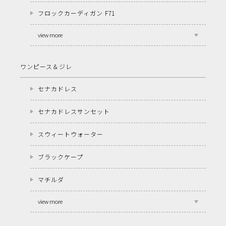
フロックカーディガン F71
view more
ワンピース＆ジレ
セナカドレス
セナカドレスサンセット
スウィートウォーター
ブラックケープ
マチルダ
view more