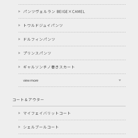
パンツヴェルラン BEIGE×CAMEL
トワルドジュイパンツ
ドルフィンパンツ
プリンスパンツ
ギャルソンチノ巻きスカート
view more
コート＆アウター
マイフェイバリットコート
シェルブールコート