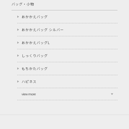
バッグ・小物
おかかえバッグ
おかかえバッグ シルバー
おかかえバッグL
しっくりバッグ
もちかたバッグ
ハピネス
view more