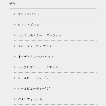
新作
プリンスパンツ
ル・ド・ポワン
カシミヤモナムール アンファン
クレープシャツ バカンス
オーディナリージャケット
ノーブルマント リュミエール
クールビューティー"V"
クールビューティー"C"
パタンウォレット