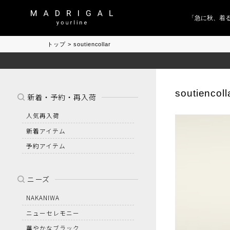
「急に秋、着るも
トップ
soutiencollar
soutiencoll
新着・予約・再入荷
人気再入荷
新着アイテム
予約アイテム
ニーズ
NAKANIWA
ニューセレモニー
華やかなブラック