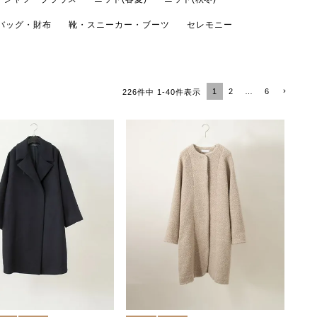
バッグ・財布
靴・スニーカー・ブーツ
セレモニー
1
2
…
6
226
件中
1
-
40
件表示