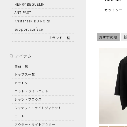
HENRY BEGUELIN
カットソー
ANTIPAST
KristenseN DU NORD
support surface
ブランド一覧
おすすめ順
アイテム
商品一覧
トップス一覧
カットソー
ニット・ライトニット
シャツ・ブラウス
ジャケット・ライトジャケット
コート
アウター・ライトアウター