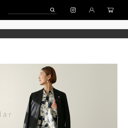
ン」
到着｜2026AW「シフォンニット」
到着｜2026AW「マガジン」