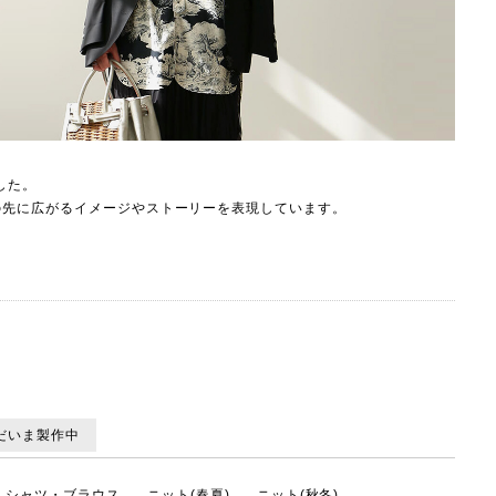
した。
の先に広がるイメージやストーリーを表現しています。
だいま製作中
シャツ・ブラウス
ニット(春夏)
ニット(秋冬)