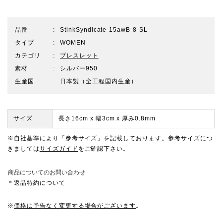
品番
StinkSyndicate-15awB-8-SL
タイプ
WOMEN
カテゴリ
ブレスレット
素材
シルバー950
生産国
日本製（全工程国内生産）
サイズ
長さ16cm x 幅3cm x 厚み0.8mm
※自社基準により「参考サイズ」を記載しております。参考サイズにつ
きましては
サイズガイド
をご確認下さい。
商品についてのお問い合わせ
＊返品特約について
※
価格は予告なく変更する場合がございます
。