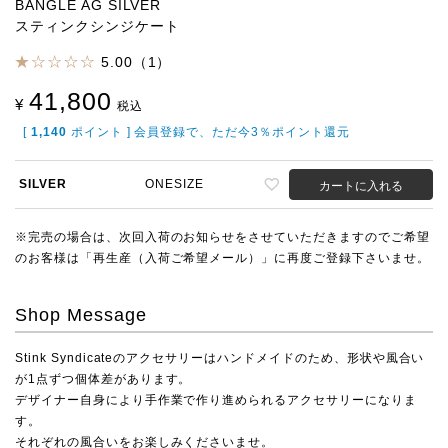
BANGLE AG SILVER
スティンクシンジケート
5.00（1）
41,800
¥
税込
[
1,140
ポイント ] 会員登録で、ただ今3％ポイント還元
SILVER
ONESIZE
カートに入れる
※完売の場合は、次回入荷のお知らせをさせていただきますのでご希望
のお客様は「再生産（入荷ご希望メール）」に再度ご登録下さいませ。
Shop Message
Stink Syndicateのアクセサリーはハンドメイドのため、形状や風合い
が1点ずつ個体差があります。
デザイナー自身により手作業で作り進められるアクセサリーになりま
す。
それぞれの風合いをお楽しみくださいませ。