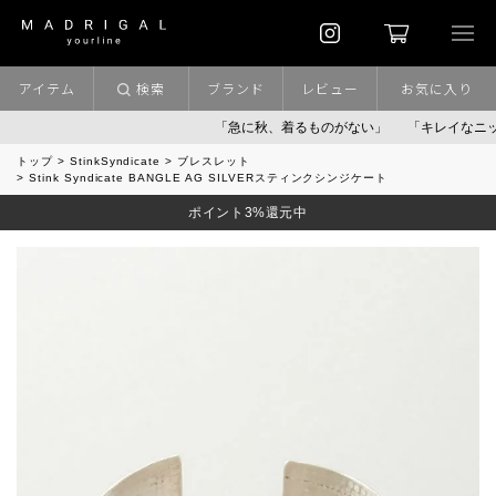
アイテム
検索
ブランド
レビュー
お気に入り
「急に秋、着るものがない」
「キレイなニット」
トップ
StinkSyndicate
ブレスレット
Stink Syndicate BANGLE AG SILVERスティンクシンジケート
ポイント3%還元中