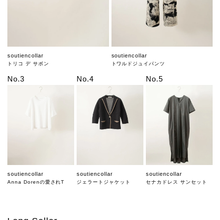
soutiencollar
soutiencollar
トリコ デ サボン
トワルドジュイパンツ
No.3
No.4
No.5
soutiencollar
soutiencollar
soutiencollar
Anna Dorenの愛されT
ジェラートジャケット
セナカドレス サンセット