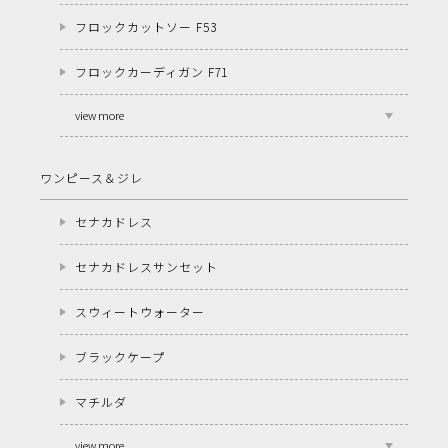
フロックカットソー F53
フロックカーディガン F71
view more
ワンピース＆ジレ
セナカドレス
セナカドレスサンセット
スウィートウォーター
ブラックケープ
マチルダ
view more