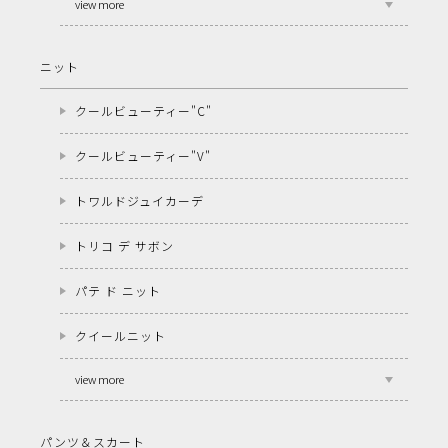
view more
ニット
クールビューティー"C"
クールビューティー"V"
トワルドジュイカーデ
トリコ デ サボン
パテ ド ニット
クイールニット
view more
パンツ＆スカート