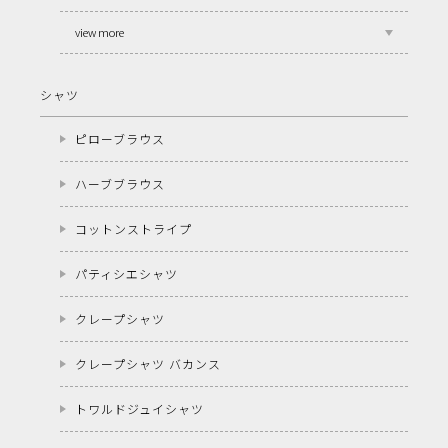
view more
シャツ
ピローブラウス
ハーブブラウス
コットンストライプ
パティシエシャツ
クレープシャツ
クレープシャツ バカンス
トワルドジュイシャツ