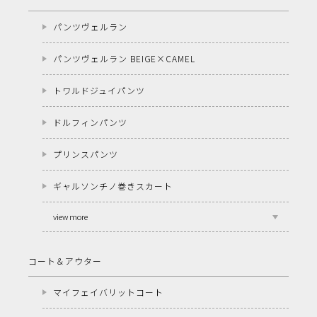
パンツヴェルラン
パンツヴェルラン BEIGE×CAMEL
トワルドジュイパンツ
ドルフィンパンツ
プリンスパンツ
ギャルソンチノ巻きスカート
view more
コート＆アウター
マイフェイバリットコート