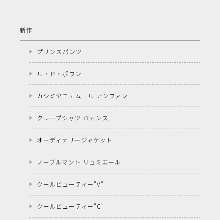
新作
プリンスパンツ
ル・ド・ポワン
カシミヤモナムール アンファン
クレープシャツ バカンス
オーディナリージャケット
ノーブルマント リュミエール
クールビューティー"V"
クールビューティー"C"