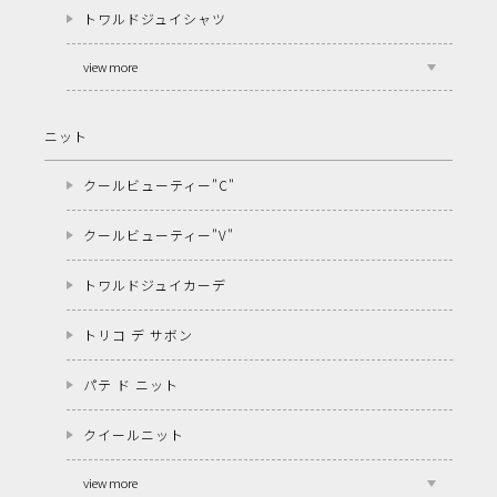
トワルドジュイシャツ
view more
ニット
クールビューティー"C"
クールビューティー"V"
トワルドジュイカーデ
トリコ デ サボン
パテ ド ニット
クイールニット
view more