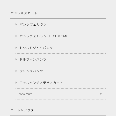
パンツ＆スカート
パンツヴェルラン
パンツヴェルラン BEIGE×CAMEL
トワルドジュイパンツ
ドルフィンパンツ
プリンスパンツ
ギャルソンチノ巻きスカート
view more
コート＆アウター