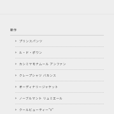
新作
プリンスパンツ
ル・ド・ポワン
カシミヤモナムール アンファン
クレープシャツ バカンス
オーディナリージャケット
ノーブルマント リュミエール
クールビューティー"V"