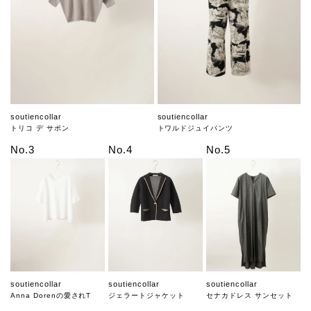
soutiencollar
soutiencollar
トリコ デ サボン
トワルドジュイパンツ
No.3
No.4
No.5
soutiencollar
soutiencollar
soutiencollar
Anna Dorenの愛されT
ジェラートジャケット
セナカドレス サンセット