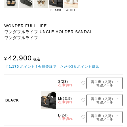
BLACK
WHITE
WONDER FULL LIFE
ワンダフルライフ UNCLE HOLDER SANDAL
ワンダフルライフ
42,900
¥
税込
[
1,170
ポイント ] 会員登録で、ただ今3％ポイント還元
S(23)
再生産（入荷）ご
在庫切れ
希望メール
M(23.5)
再生産（入荷）ご
BLACK
在庫切れ
希望メール
L(24)
再生産（入荷）ご
在庫切れ
希望メール