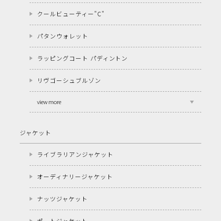
クールビューティー"C"
パタンウォレット
ラッピングコート パディントン
リヴゴーシュブルゾン
view more
ジャケット
ライブラリアンジャケット
オーディナリージャケット
ナッツジャケット
ポートジャケット