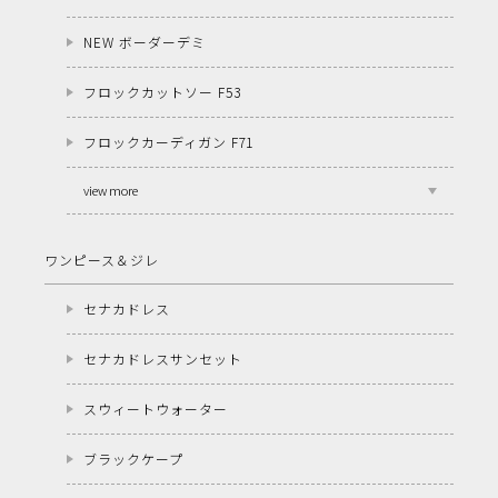
NEW ボーダーデミ
フロックカットソー F53
フロックカーディガン F71
view more
ワンピース＆ジレ
セナカドレス
セナカドレスサンセット
スウィートウォーター
ブラックケープ