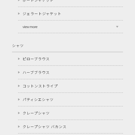
ジェラートジャケット
view more
シャツ
ピローブラウス
ハーブブラウス
コットンストライプ
パティシエシャツ
クレープシャツ
クレープシャツ バカンス