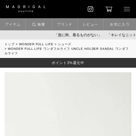
アイテム
検索
ブランド
レビュー
お気に入り
「急に秋、着るものがない」
「キレイなニット」
ポ
トップ
WONDER FULL LIFE
シューズ
WONDER FULL LIFE ワンダフルライフ UNCLE HOLDER SANDAL ワンダフ
ルライフ
ポイント3%還元中