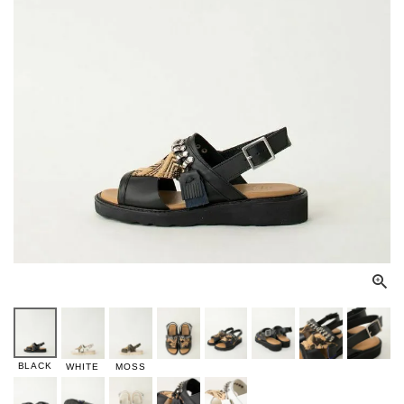
BLACK
WHITE
MOSS