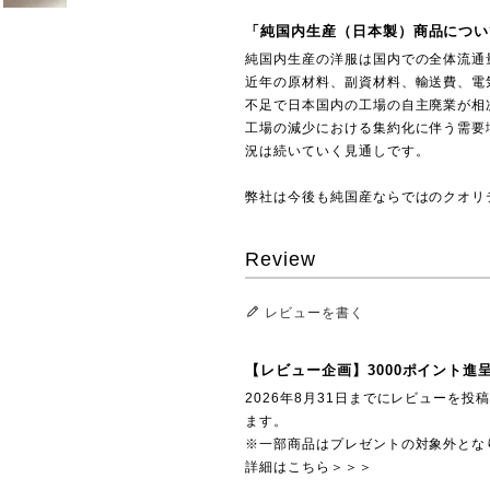
「純国内生産（日本製）商品につい
純国内生産の洋服は国内での全体流通
近年の原材料、副資材料、輸送費、電
不足で日本国内の工場の自主廃業が相
工場の減少における集約化に伴う需要
況は続いていく見通しです。
弊社は今後も純国産ならではのクオリ
Review
レビューを書く
【レビュー企画】3000ポイント進
2026年8月31日までにレビューを
ます。
※一部商品はプレゼントの対象外とな
詳細はこちら＞＞＞