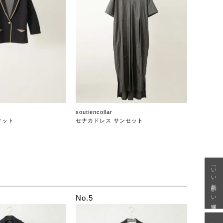
soutiencollar
ケット
セナカドレス サンセット
「いい年齢 いい洋服」
No.5