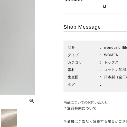
NATURAL
M
Shop Message
品番
wonderfulll
タイプ
WOMEN
カテゴリ
トップス
素材
コットン51%
生産国
日本製（全工
タグ
商品についてのお問い合わせ
＊返品特約について
※
価格は予告なく変更する場合がござ