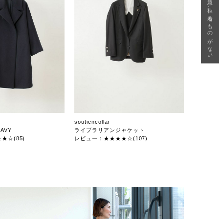
急に秋、着るものがない
soutiencollar
AVY
ライブラリアンジャケット
★☆(85)
レビュー：★★★★☆(107)