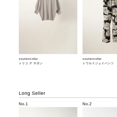
soutiencollar
soutiencollar
トリコ デ サボン
トワルドジュイパンツ
Long Seller
No.1
No.2