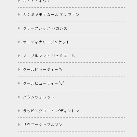
ル・ド・ポワン
カシミヤモナムール アンファン
クレープシャツ バカンス
オーディナリージャケット
ノーブルマント リュミエール
クールビューティー"V"
クールビューティー"C"
パタンウォレット
ラッピングコート パディントン
リヴゴーシュブルゾン