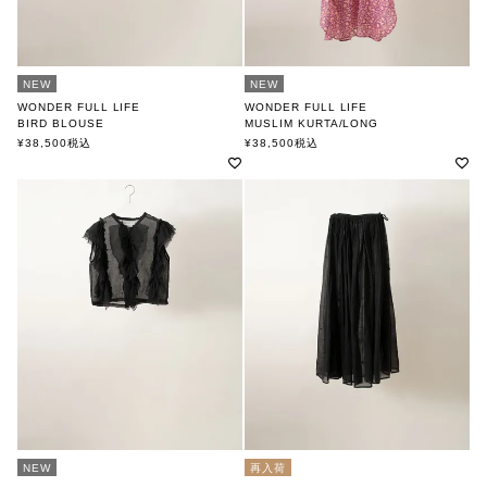
NEW
NEW
WONDER FULL LIFE
WONDER FULL LIFE
BIRD BLOUSE
MUSLIM KURTA/LONG
ワンダフルライフ
ワンダフルライフ
¥
38,500
税込
¥
38,500
税込
NEW
再入荷