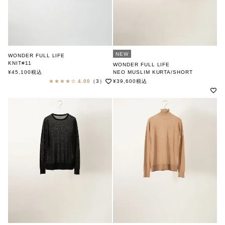
NEW
WONDER FULL LIFE
KNIT#11
WONDER FULL LIFE
ワンダフルライフ
¥
45,100
税込
NEO MUSLIM KURTA/SHORT
ワンダフルライフ
4.00
（3）
¥
39,600
税込