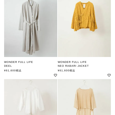
WONDER FULL LIFE
WONDER FULL LIFE
DEEL
NEO RABARI JACKET
ワンダフルライフ
ワンダフルライフ
¥
61,600
税込
¥
61,600
税込