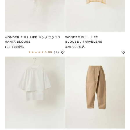
WONDER FULL LIFE マンタブラウス
WONDER FULL LIFE
MANTA BLOUSE
BLOUSE / TRAVELERS
ワンダフルライフ
ワンダフルライフ
¥
23,100
税込
¥
20,900
税込
5.00
（1）