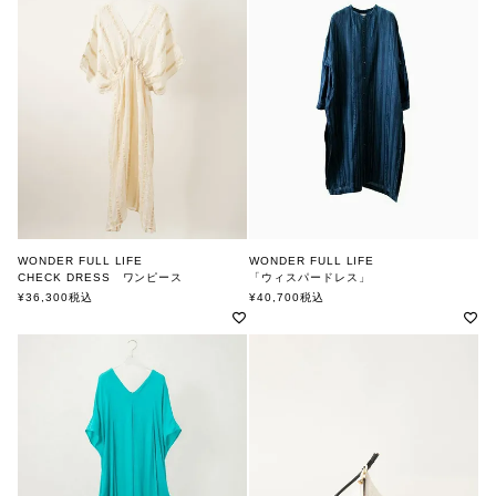
WONDER FULL LIFE
WONDER FULL LIFE
CHECK DRESS ワンピース
「ウィスパードレス」
ワンダフルライフ
ワンダフルライフ
¥
36,300
税込
¥
40,700
税込