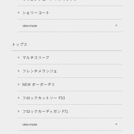
シェリーコート
view more
トップス
マルチスリーブ
フレンチメランジェ
NEW ボーダーデミ
フロックカットソー F53
フロックカーディガン F71
view more