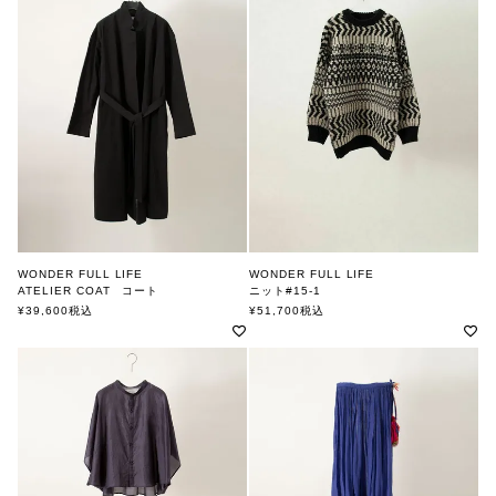
WONDER FULL LIFE
WONDER FULL LIFE
ATELIER COAT コート
ニット#15-1
ワンダフルライフ
ワンダフルライフ
¥
39,600
税込
¥
51,700
税込