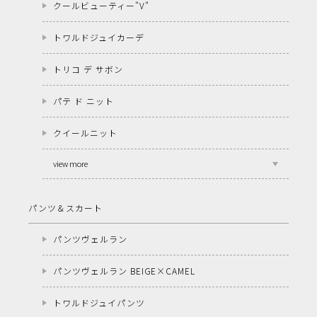
クールビューティー"V"
トワルドジュイカーデ
トリコ デ サボン
パテ ド ニット
クイールニット
view more
パンツ＆スカート
パンツヴェルラン
パンツヴェルラン BEIGE×CAMEL
トワルドジュイパンツ