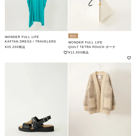
別注
WONDER FULL LIFE
KAFTAN DRESS / TRAVELERS
WONDER FULL LIFE
ワンダフルライフ
¥
35,200
税込
QUILT TETRA POUCH ポーチ
ワンダフルライフ
¥
12,650
税込