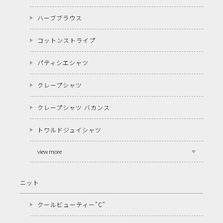
ハーブブラウス
コットンストライプ
パティシエシャツ
クレープシャツ
クレープシャツ バカンス
トワルドジュイシャツ
view more
ニット
クールビューティー"C"