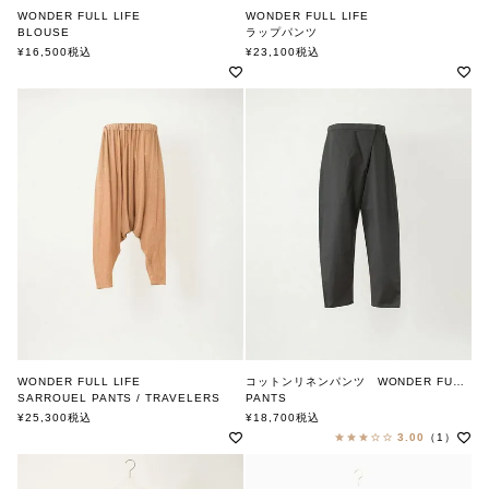
WONDER FULL LIFE
WONDER FULL LIFE
BLOUSE
ラップパンツ
ワンダフルライフ
ワンダフルライフ
¥
16,500
税込
¥
23,100
税込
WONDER FULL LIFE
コットンリネンパンツ WONDER FULL LIFE
SARROUEL PANTS / TRAVELERS
PANTS
ワンダフルライフ
ワンダフルライフ
¥
25,300
税込
¥
18,700
税込
3.00
（1）