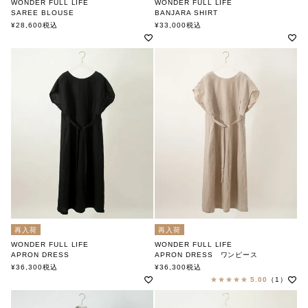
WONDER FULL LIFE
WONDER FULL LIFE
SAREE BLOUSE
BANJARA SHIRT
ワンダフルライフ
ワンダフルライフ
¥
28,600
税込
¥
33,000
税込
再入荷
再入荷
WONDER FULL LIFE
WONDER FULL LIFE
APRON DRESS
APRON DRESS ワンピース
ワンダフルライフ
ワンダフルライフ
¥
36,300
税込
¥
36,300
税込
5.00
（1）