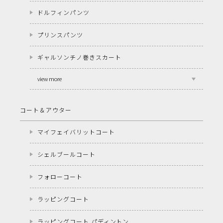
ドルフィンパンツ
プリンスパンツ
ギャルソンチノ巻きスカート
view more
コート＆アウター
マイフェイバリットコート
シェルブールコート
フォローコート
ラッピングコート
ラッピングコート パディントン