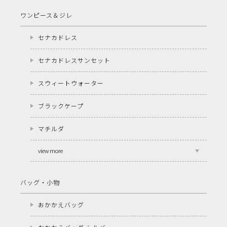
ワンピース＆ジレ
セナカドレス
セナカドレスサンセット
スウィートウォーター
ブラックケープ
マチルダ
view more
バッグ・小物
おかかえバッグ