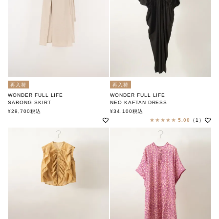
再入荷
再入荷
WONDER FULL LIFE
WONDER FULL LIFE
SARONG SKIRT
NEO KAFTAN DRESS
ワンダフルライフ
「ネオカフタンドレス」
¥
29,700
税込
¥
34,100
税込
ワンダフルライフ
5.00
（1）