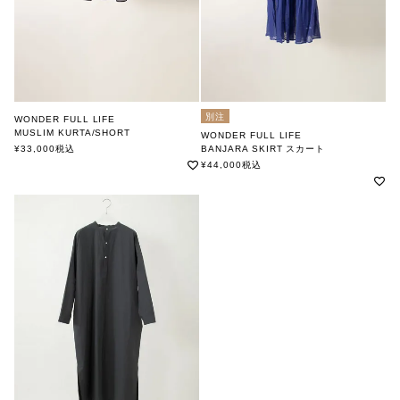
別注
WONDER FULL LIFE
MUSLIM KURTA/SHORT
WONDER FULL LIFE
ワンダフルライフ
¥
33,000
税込
BANJARA SKIRT スカート
ワンダフルライフ
¥
44,000
税込