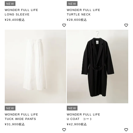
NEW
NEW
WONDER FULL LIFE
WONDER FULL LIFE
LONG SLEEVE
TURTLE NECK
ワンダフルライフ
ワンダフルライフ
¥
26,400
税込
¥
28,600
税込
NEW
NEW
WONDER FULL LIFE
WONDER FULL LIFE
TUCK WIDE PANTS
U COAT コート
ワンダフルライフ
ワンダフルライフ
¥
31,900
税込
¥
42,900
税込