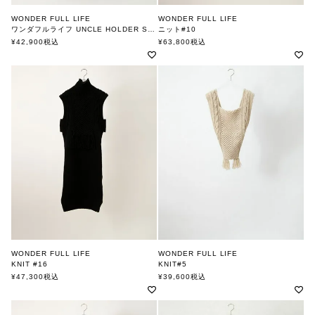
WONDER FULL LIFE
WONDER FULL LIFE
ワンダフルライフ UNCLE HOLDER SANDAL
ニット#10
ワンダフルライフ
ワンダフルライフ
¥
42,900
税込
¥
63,800
税込
WONDER FULL LIFE
WONDER FULL LIFE
KNIT #16
KNIT#5
ワンダフルライフ
ワンダフルライフ
¥
47,300
税込
¥
39,600
税込