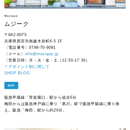
Musique
ムジーク
〒662-0075
兵庫県西宮市南越木岩町6-5 1F
〔電話番号〕0798-70-9091
〔メール〕
info@musique.jp
〔営業日時〕月・火・金・土（12:30-17:30）
＊アポイント制に関して
SHOP BLOG
MAP
阪急甲陽線「苦楽園口」駅から徒歩5分
梅田からは阪急神戸線に乗り「夙川」駅で阪急甲陽線に乗り換
え。阪急「梅田」駅から約20分。