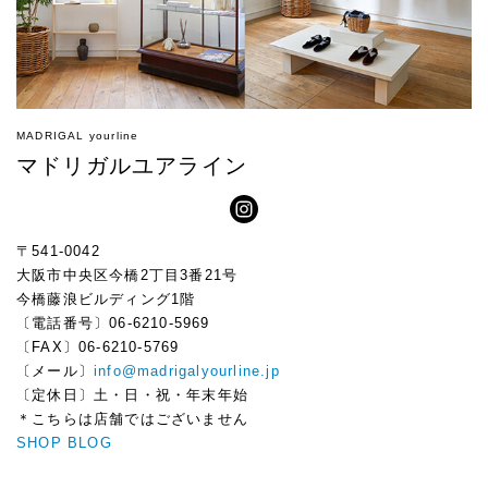
MADRIGAL yourline
マドリガルユアライン
〒541-0042
大阪市中央区今橋2丁目3番21号
今橋藤浪ビルディング1階
〔電話番号〕06-6210-5969
〔FAX〕06-6210-5769
〔メール〕
info@madrigalyourline.jp
〔定休日〕土・日・祝・年末年始
＊こちらは店舗ではございません
SHOP BLOG