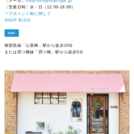
〔メール〕
shop-info@madrigal.jp
〔営業日時〕水・日（12:00-18:00）
＊アポイント制に関して
SHOP BLOG
MAP
御堂筋線「心斎橋」駅から徒歩10分
または四つ橋線「四ツ橋」駅から徒歩5分