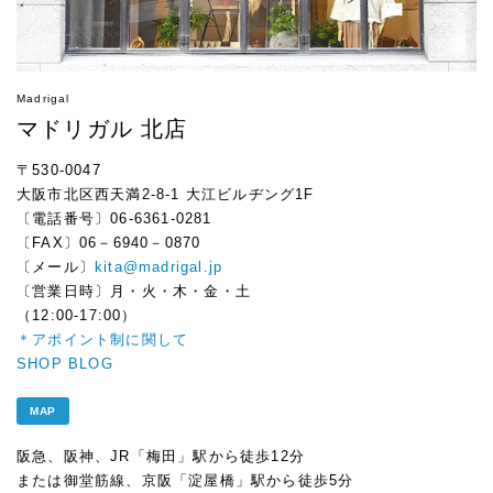
Madrigal
マドリガル 北店
〒530-0047
大阪市北区西天満2-8-1 大江ビルヂング1F
〔電話番号〕06-6361-0281
〔FAX〕06－6940－0870
〔メール〕
kita@madrigal.jp
〔営業日時〕月・火・木・金・土
（12:00-17:00）
＊アポイント制に関して
SHOP BLOG
MAP
阪急、阪神、JR「梅田」駅から徒歩12分
または御堂筋線、京阪「淀屋橋」駅から徒歩5分