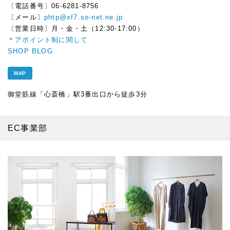
〔電話番号〕06-6281-8756
〔メール〕
phtp@xf7.so-net.ne.jp
〔営業日時〕月・金・土（12:30-17:00）
＊アポイント制に関して
SHOP BLOG
MAP
御堂筋線「心斎橋」駅3番出口から徒歩3分
EC事業部