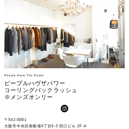
People Have The Power
ピープルハヴザパワー
コーリングバックラッシュ
※メンズオンリー
〒542-0081
大阪市中央区南船場4丁目6-3 田口ビル 2F-A