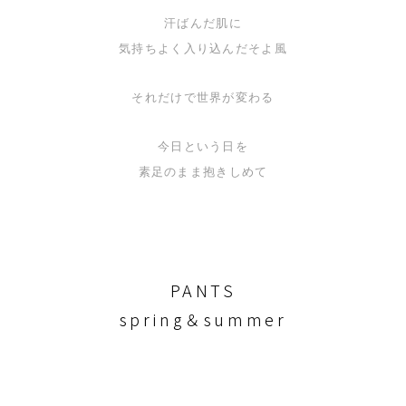
汗ばんだ肌に
気持ちよく入り込んだそよ風
それだけで世界が変わる
今日という日を
素足のまま抱きしめて
PANTS
spring＆summer