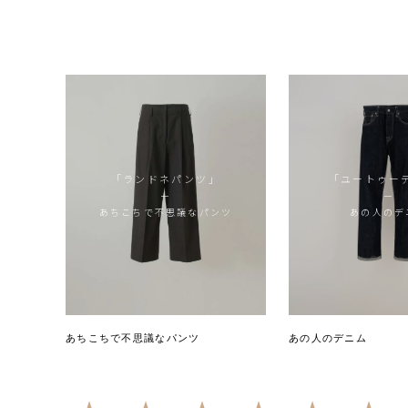
4.86
（103
「ランドネパンツ」
「ユートゥー
ー
ー
あちこちで不思議なパンツ
あの人のデ
あちこちで不思議なパンツ
あの人のデニム