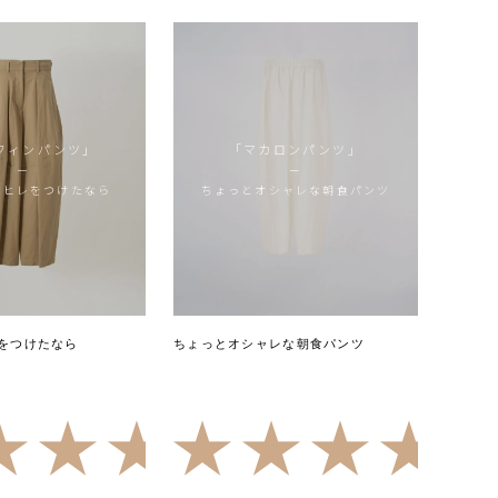
フィンパンツ」
「マカロンパンツ」
ー
ー
尾ヒレをつけたなら
ちょっとオシャレな朝食パンツ
をつけたなら
ちょっとオシャレな朝食パンツ