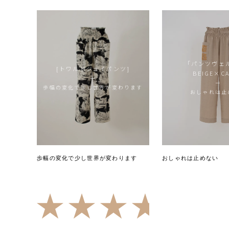
「パンツヴェ
[トワルドジュイパンツ]
BEIGE×C
ー
ー
歩幅の変化で少し世界が変わります
おしゃれは止
歩幅の変化で少し世界が変わります
おしゃれは止めない