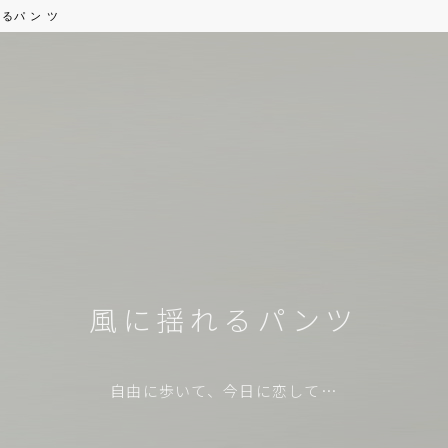
るパ ン ツ
風に揺れるパンツ
自由に歩いて、今日に恋して…