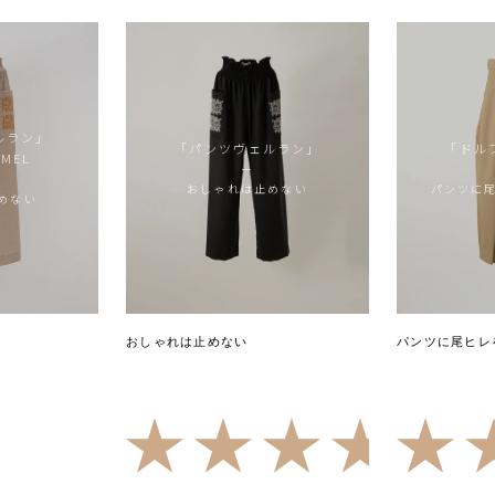
ルラン」
「パンツヴェルラン」
「ドル
AMEL
ー
おしゃれは止めない
パンツに
めない
おしゃれは止めない
パンツに尾ヒレ