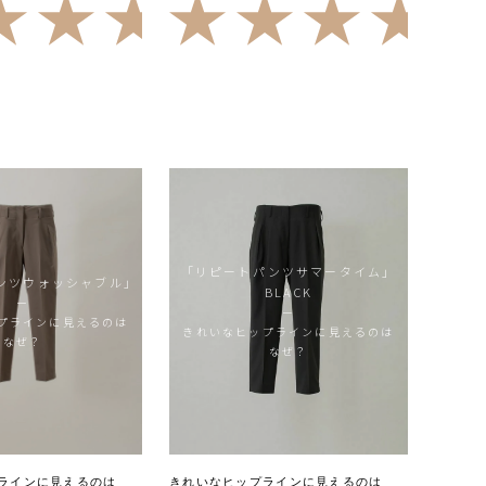
4.74
（23）
3）
「リピートパンツサマータイム」
ンツウォッシャブル」
BLACK
ー
ー
プラインに見えるのは
きれいなヒップラインに見えるのは
なぜ？
なぜ？
ラインに見えるのは
きれいなヒップラインに見えるのは