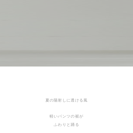
夏の陽射しに透ける風
軽いパンツの裾が
ふわりと踊る