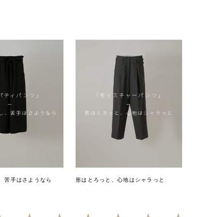
（66）
4.87
（53）
パティパンツ」
「モイスチャーパンツ」
ー
ー
し、苦手はさようなら
形はとろっと、心地はシャラっと
、苦手はさようなら
形はとろっと、心地はシャラっと