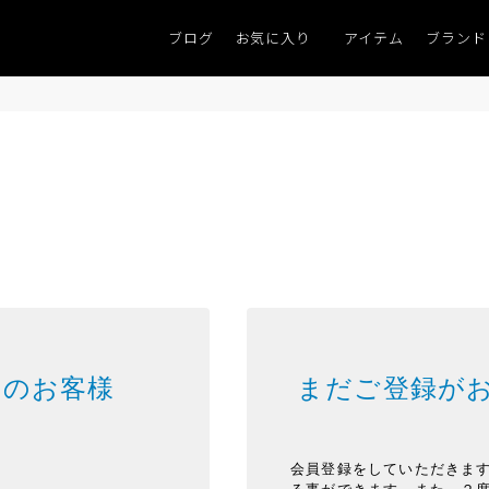
ブログ
お気に入り
アイテム
ブランド
みのお客様
まだご登録が
会員登録をしていただきま