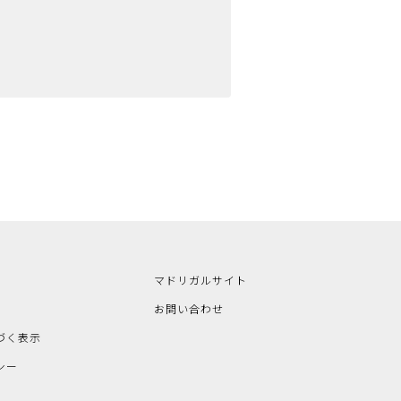
マドリガルサイト
お問い合わせ
づく表示
シー