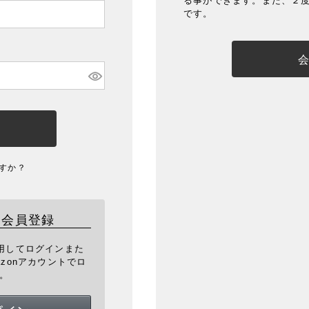
る事ができます。また、２
です。
すか？
・会員登録
を利用してログインまた
zonアカウントでロ
。