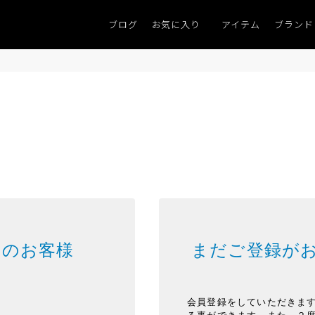
ブログ
お気に入り
アイテム
ブランド
みのお客様
まだご登録が
会員登録をしていただきま