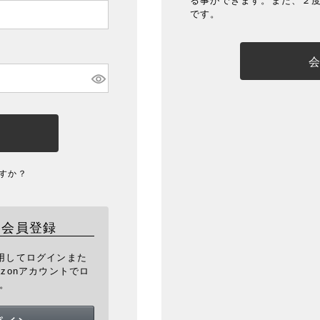
る事ができます。また、２
です。
すか？
・会員登録
を利用してログインまた
zonアカウントでロ
。