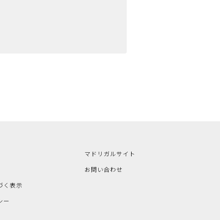
マドリガルサイト
お問い合わせ
づく表示
シー