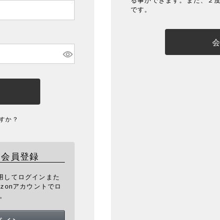
る事ができます。また、２
です。
すか？
・会員登録
を利用してログインまた
zonアカウントでロ
。