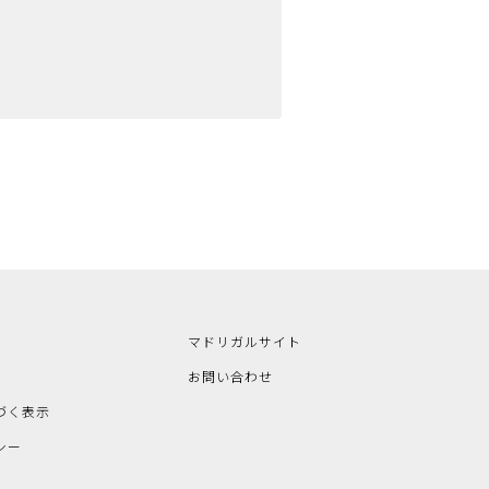
マドリガルサイト
お問い合わせ
づく表示
シー