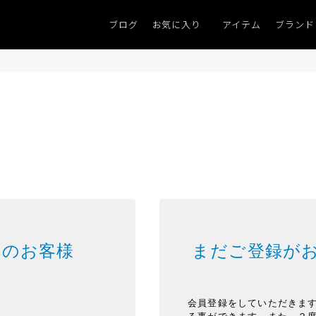
ブログ
お気に入り
アイテム
ブランド
みのお客様
まだご登録が
会員登録をしていただきま