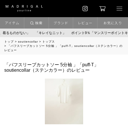
アイテム
検索
ブランド
レビュー
お気に入り
着るものがない」
「キレイなニット」
ポイント9％「マンスリーポイントキャ
トップ
soutiencollar
トップス
「パフスリーブカットソー 5分袖 」「puff-T」soutiencollar（ステンカラー）の
レビュー
「パフスリーブカットソー 5分袖 」「puff-T」
soutiencollar（ステンカラー）のレビュー