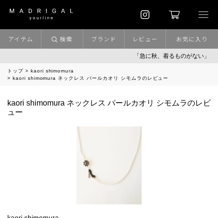
アイテム
検索
ブランド
レビュー
お気に入り
「急に秋、着るものがない」
「
トップ
kaori shimomura
kaori shimomura ネックレス パールカオリ シモムラのレビュー
kaori shimomura ネックレス パールカオリ シモムラのレビ
ュー
kaori shimomura