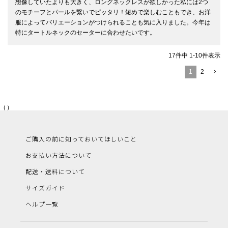
想像していたよりも大きく、ロングネックレスが欲しかった私には2つ
のモチーフとパールを繋いでピッタリ！短めで楽しむこともでき、お洋
服によってバリエーションがつけられることも気に入りました。今年は
17
件中
1
-
10
件表示
1
2
（）
ご購入の前に知っておいてほしいこと
お支払い方法について
配送・送料について
サイズガイド
ヘルプ一覧