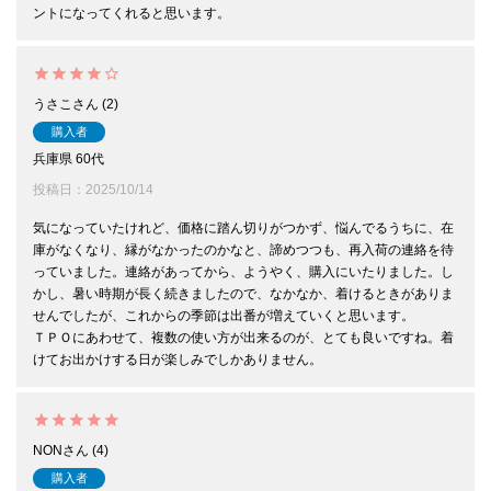
うさこ
2
購入者
兵庫県
60代
投稿日
2025/10/14
気になっていたけれど、価格に踏ん切りがつかず、悩んでるうちに、在
庫がなくなり、縁がなかったのかなと、諦めつつも、再入荷の連絡を待
っていました。連絡があってから、ようやく、購入にいたりました。し
かし、暑い時期が長く続きましたので、なかなか、着けるときがありま
せんでしたが、これからの季節は出番が増えていくと思います。

ＴＰＯにあわせて、複数の使い方が出来るのが、とても良いですね。着
けてお出かけする日が楽しみでしかありません。
NON
4
購入者