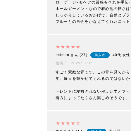
ローゲージ×モヘアの質感もそれを手伝
ホールガーメントなので着心地の良さは
しっかりしているおかげで、自然とブラ
ブルーとの再会をかなえてくれたニット
Imiman
27
40代
女性
購入者
投稿日
2025/11/05
すごく素敵な青です。この青を見てから
年、毎日を輝かせてくれるのではないか
トレンドに左右されない程よい丈とフィ
着方によってたくさん楽しめそうです。