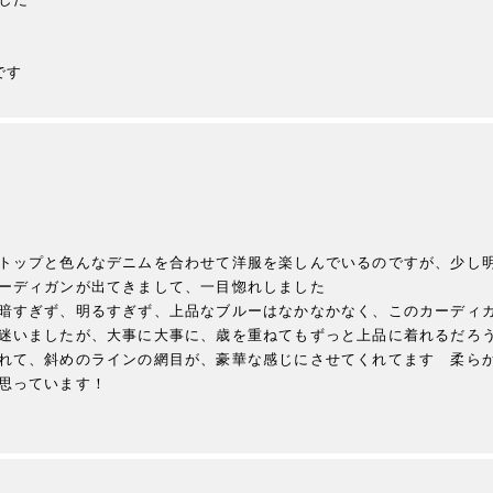
です
トップと色んなデニムを合わせて洋服を楽しんでいるのですが、少し
ーディガンが出てきまして、一目惚れしました

暗すぎず、明るすぎず、上品なブルーはなかなかなく、このカーディガ
迷いましたが、大事に大事に、歳を重ねてもずっと上品に着れるだろう
れて、斜めのラインの網目が、豪華な感じにさせてくれてます　柔らか
思っています！
