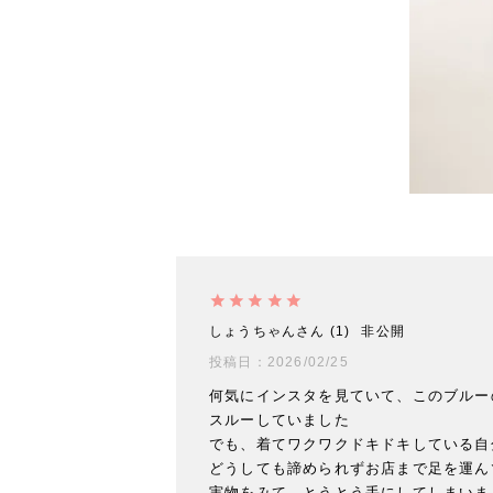
しょうちゃん
1
非公開
投稿日
2026/02/25
何気にインスタを見ていて、このブルー
スルーしていました

でも、着てワクワクドキドキしている自
どうしても諦められずお店まで足を運んで
実物をみて　とうとう手にしてしまいまし