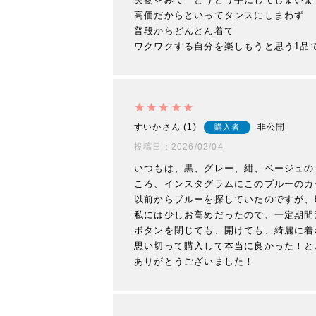
高価だからといってタンスにしまわず

普段からどんどん着て

ワクワクする自分を楽しもうと思う1品
すいか
1
非公開
購入者
投稿日
2026/02/04
いつもは、黒、グレー、紺、ベージュの
ころ、インスタグラムにこのブルーのカ
以前からブルーを探していたのですが、
私には少しお高めだったので、一定期間
ボタンを閉じても、開けても、綺麗に着
思い切って購入して本当に良かった！と
ありがとうございました！