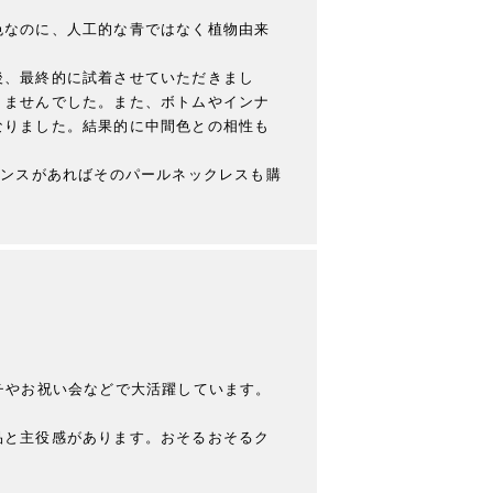
色なのに、人工的な青ではなく植物由来
後、最終的に試着させていただきまし
りませんでした。また、ボトムやインナ
なりました。結果的に中間色との相性も
ャンスがあればそのパールネックレスも購
チやお祝い会などで大活躍しています。
品と主役感があります。おそるおそるク
。