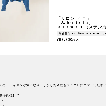
「サロン ド テ」
「Salon de the」
soutiencollar（ステ
商品番号
soutiencollar-cardig
¥
63,800
税込
のカーディガンが気になり　しかしお値段もユニクロにハマってた私に
分を想像して



た
