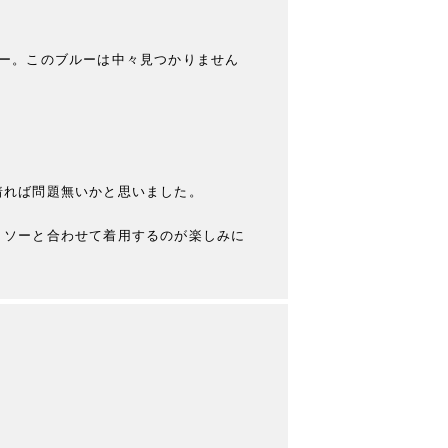
ー。このブルーは中々見つかりません
れば問題無いかと思いました。

トソーと合わせて着用するのが楽しみに