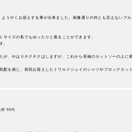
、ようやくお迎えする事が出来ました。画像通りの何とも言えないブル
Ｌサイズの私でもゆったりと着ることができます。

。

たが、やはりチクチクはしますが、これから長袖のカットソーの上に着
気配を感じ、前回お迎えしたトワルドジュイのシャツやフロックカッ
阪府
50代