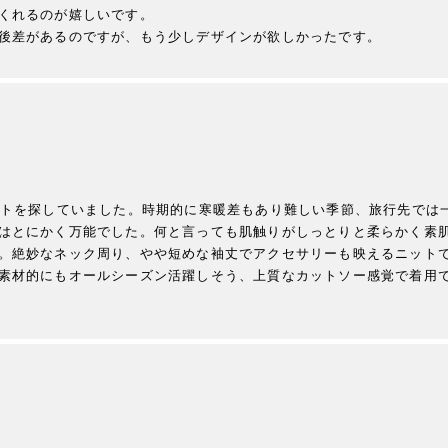
くれるのが嬉しいです。

ットを探していました。時期的に寒暖差もあり難しい季節、旅行先では
はとにかく万能でした。何と言っても肌触りがしっとりと柔らかく素
。絶妙なネック周り、やや短めな袖丈でアクセサリーも映えるニット
素材的にもオールシーズン活躍しそう、上質なカットソー感覚で着用