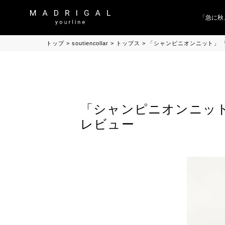
「急に秋
トップ
soutiencollar
トップス
「シャンピニオンニット」 「Cha
「シャンピニオンニット」 「C
レビュー