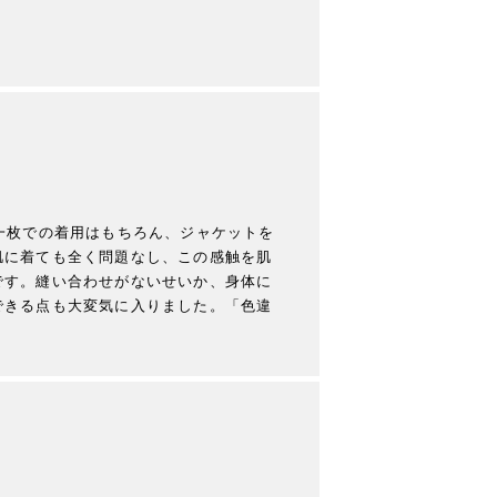
一枚での着用はもちろん、ジャケットを
肌に着ても全く問題なし、この感触を肌
です。縫い合わせがないせいか、身体に
できる点も大変気に入りました。「色違