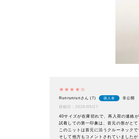
Runrunrun
7
非公開
購入者
投稿日
2026/05/27
40サイズが在庫切れで、再入荷の連絡が
試着しての第一印象は、首元の形がとて
このニットは首元に沿うクルーネックです
そして他方もコメントされていましたが