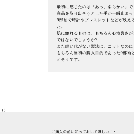
最初に感じたのは『あっ、柔らかい』でし
商品を取り出そうとした手が一瞬止まっ
9部袖で時計やブレスレットなどが映える
た。

肌に触れるものは、もちろん心地良さが
ではないでしょうか?

また縫い代がない製法は、ニットなのに
もちろん当初の購入目的であった9部袖
えそうです。
（）
ご購入の前に知っておいてほしいこと