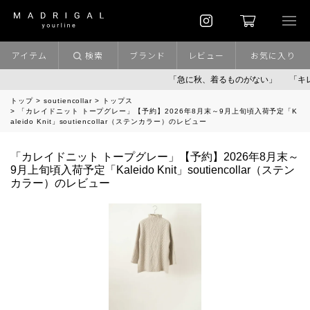
アイテム
検索
ブランド
レビュー
お気に入り
「急に秋、着るものがない」
「キレ
トップ
soutiencollar
トップス
「カレイドニット トープグレー」【予約】2026年8月末～9月上旬頃入荷予定「K
aleido Knit」soutiencollar（ステンカラー）のレビュー
「カレイドニット トープグレー」【予約】2026年8月末～
9月上旬頃入荷予定「Kaleido Knit」soutiencollar（ステン
カラー）のレビュー