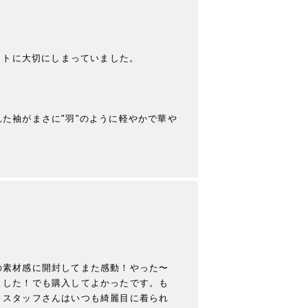
トに大切にしまっていました。

た袖がまさに"羽"のように軽やかで華や
の素材感に開封してまた感動！やった〜
ました！でも購入してよかったです。も
）スタッフさんはいつも綺麗目に着られ