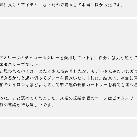
気に入りのアイテムになったので購入して本当に良かったです。
カップスリーブのチャコールグレーを愛用しています。自分には丈が短く
エタスリーブでした。

と思われるのでは...とたくさん悩みましたが、モデルさんみたいにガ
できるかなと思い切ってグレーを購入いたしました。結果は、本当に
袖のナイロンはほどよく透けて中に黒の長袖カットソーを着ても違和
るね。」と褒めてくれました。来週の授業参観のコーデはピエタスリー
荷の連絡が待ち遠しいです。