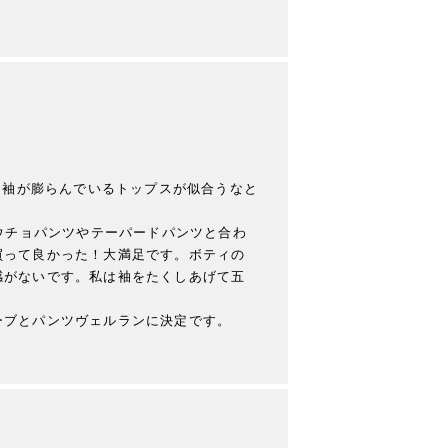
て袖が膨らんでいるトップスが似合うなと
ウチョパンツやテーパードパンツと合わ
買って良かった！大満足です。ボティの
感がないです。私は袖をたくしあげて五
ブとパンツヴェルランに決定です。
