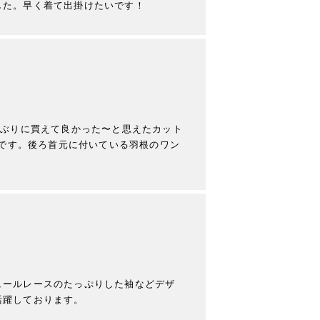
しぶりに買えて良かった〜と思えたカット
枚です。後ろ首元に付いている羽根のワン
ュールレースのたっぷりした袖などデザ
躍しております。
