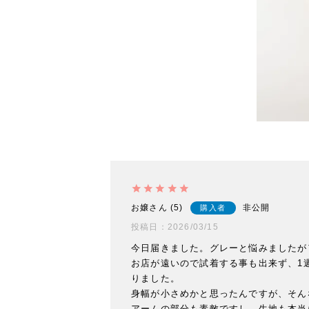
お嬢
5
非公開
購入者
投稿日
2026/03/15
今日届きました。グレーと悩みましたが
お店が遠いので試着する事も出来ず、1
りました。

身幅が小さめかと思ったんですが、そん
アームの部分も素敵ですし、生地も本当に