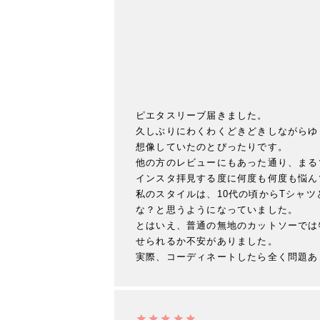
ピエタスリーブ届きました。

久しぶりにわくわくどきどきしながらゆ
想像していたのとぴったりです。

他の方のレビューにもあった通り、まる
インスタ拝見する度に何度も何度も悩ん
私のスタイルは、10代の頃からTシャ
な？と思うようになっていました。

とはいえ、普通の無地のカットソーでは
せられるか不安がありました。
