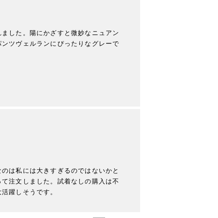
れました。陽にかざすと微妙なニュアン
パンツヴェルランにぴったりなグレーで
なのは私には大きすぎるのではないかと
って注文しました。試着なしの購入は不
大活躍しそうです。