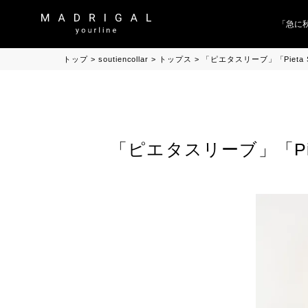
「急に秋
トップ
soutiencollar
トップス
「ピエタスリーブ」「Pieta Sl
「ピエタスリーブ」「Pieta