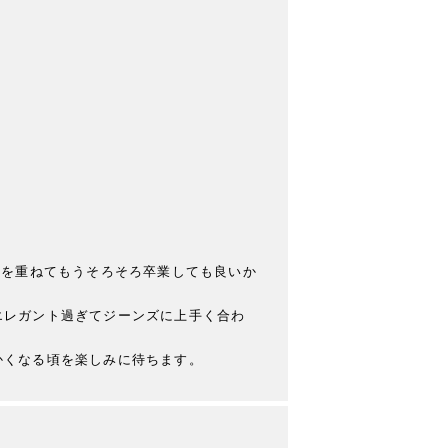
齢を重ねてもうそろそろ卒業しても良いか
エレガント過ぎてジーンズに上手く合わ