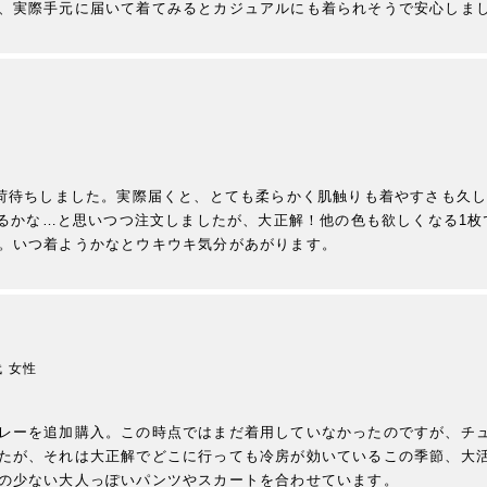
入荷待ちしました。実際届くと、とても柔らかく肌触りも着やすさも久
すぎるかな…と思いつつ注文しましたが、大正解！他の色も欲しくなる1
。いつ着ようかなとウキウキ気分があがります。
代
女性
レーを追加購入。この時点ではまだ着用していなかったのですが、チ
たが、それは大正解でどこに行っても冷房が効いているこの季節、大活
の少ない大人っぽいパンツやスカートを合わせています。
