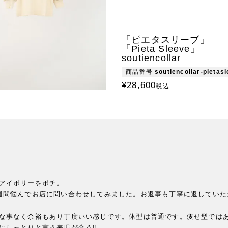
「ピエタスリーブ」
「Pieta Sleeve」
soutiencollar
商品番号
soutiencollar-pietas
¥
28,600
税込
アイボリーをポチ。

週間悩んでお店に問い合わせしてみました。お返事も丁寧に返していた
な事なく余裕もあり丁度いい感じです。体型は普通です。痩せ型ではあ
しっとりと言う表現が合う‼️
