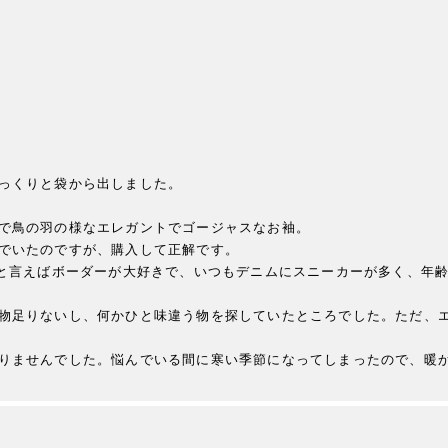
っくりと袋から出しました。

で鳥の羽の様なエレガントでゴージャスなお袖。

でいたのですが、購入して正解です。

ツと言えばボーダーが大好きで、いつもデニムにスニーカーが多く、年
物足りないし、何かひと味違う物を探していたところでした。ただ、