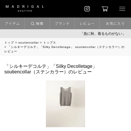
アイテム
検索
ブランド
レビュー
お気に入り
「急に秋、着るものがない」
「
トップ
soutiencollar
トップス
「シルキーデコルテ」「Silky Decolletage」 soutiencollar（ステンカラー）の
レビュー
「シルキーデコルテ」「Silky Decolletage」
soutiencollar（ステンカラー）のレビュー