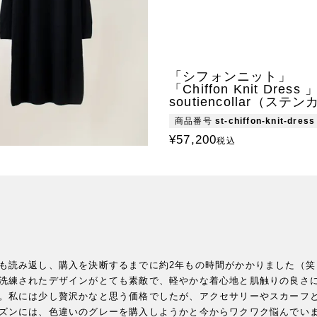
「シフォンニット」
「Chiffon Knit Dress 
soutiencollar（ステ
商品番号
st-chiffon-knit-dress
¥
57,200
税込
も読み返し、購入を決断するまでに約2年もの時間がかかりました（笑
洗練されたデザインがとても素敵で、軽やかな着心地と肌触りの良さ
。私には少し贅沢かなと思う価格でしたが、アクセサリーやスカーフ
ズンには、色違いのグレーを購入しようかと今からワクワク悩んでい