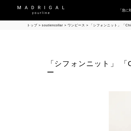
「急に秋
トップ
soutiencollar
ワンピース
「シフォンニット」 「Chiffo
「シフォンニット」 「Chif
ー