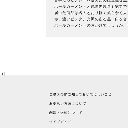
苦手だったグレーを選んだのは無難な黒
ホールガーメントと純国内製造も魅力です
届いた商品は名のとおり軽く柔らかく大
赤、濃いピンク、光沢のある黒、白を合
（）
ご購入の前に知っておいてほしいこと
お支払い方法について
配送・送料について
サイズガイド