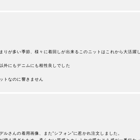
まりが多い季節、様々に着回しが出来るこのニットはこれから大活躍
以外にもデニムにも相性良しでした

ットなのに響きません
ルさんの着用画像、また“シフォン”に惹かれ注文しました。
