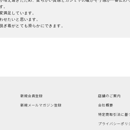
が増え過ぎたため、柔らかい質感とカシミヤの暖かそう感が一番伝わっ
。

変満足しています。

わせたいと思います。

新規会員登録
店舗のご案内
新規メールマガジン登録
会社概要
特定商取引法に基
プライバシーポリ