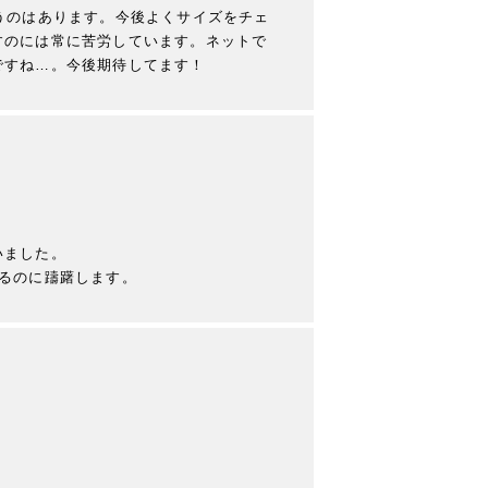
うのはあります。今後よくサイズをチェ
すのには常に苦労しています。ネットで
ですね…。今後期待してます！
ました。

るのに躊躇します。