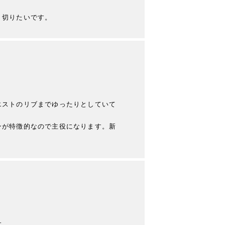
り切りたいです。
ストのリブまでゆったりとしていて

ンが特徴的なので主役になります。新
。
