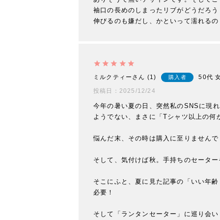
袖口の長めのしまったリブがどうだろう
伸びるのも嫌だし、かといって濡れるの
ミルクティー
1
50代
購入者
投稿日
2025/12/24
今年の暑い夏の日、突然私のSNSに現
ようでない、まさに「Tシャツ以上の何
悩んだ末、その時は購入に至りませんで
そして、気付けば秋。手持ちのセーター
そこにふと、夏に見た記事の「いい年齢
必要！

そして「ランタンセーター」に巡り会い