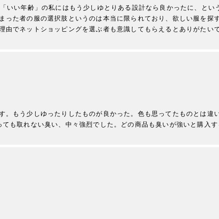
、「いい年齢」の私にはもう少しゆとりある設計なら良かったに、とい
まった者の服の選択肢というのは本当に限られており、欲しい服を探
理由でネットショッピングを選ぶ者も意識してもらえるとありがたい
す。もう少しゆったりしたものが良かった。色も思ってたものとは違い
っても取れない臭い、中々強烈でした。どの商品も臭いが強いと購入す