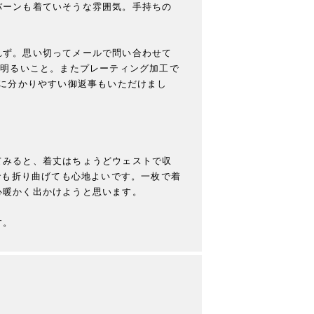
バーンも着ていそうな雰囲気。手持ちの
れず。思い切ってメールで問い合わせて
し明るいこと。またプレーティング加工で
ぐに分かりやすい御返事もいただけまし
てみると、着丈はちょうどウェストで収
でも折り曲げても心地よいです。一枚で着
暖かく出かけようと思います。

す。