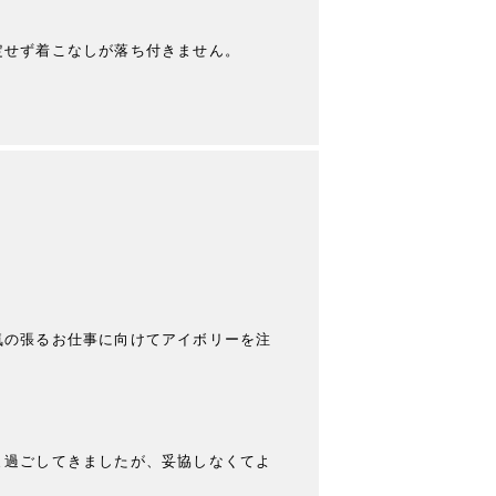
せず着こなしが落ち付きません。

気の張るお仕事に向けてアイボリーを注
ま過ごしてきましたが、妥協しなくてよ