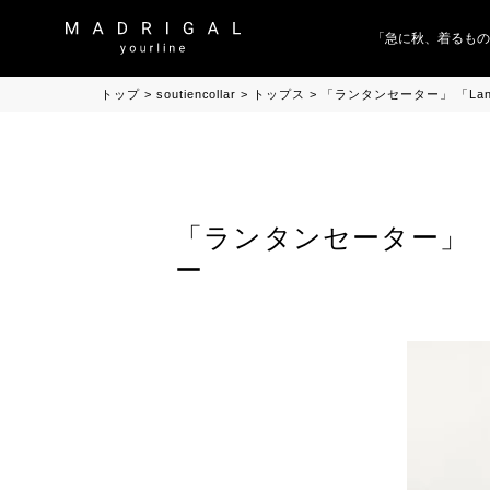
「急に秋、着るものが
トップ
soutiencollar
トップス
「ランタンセーター」 「Lante
「ランタンセーター」 「Lan
ー