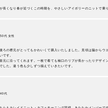
が長くなり春が近づくこの時期を、やさしいアイボリーのニットで乗
50代
女性
後ろの襟元がとってもかわいくて購入いたしました。見頃は脇からウエ
いです。

首元に沿ってくれます。一枚で着ても袖口のリブが長かったりデザイ
でした。違う色も少しずつ揃えていきたいです。
40代
ちらもカレイドニット・カフェモーニング同様、あたたかメンバーです