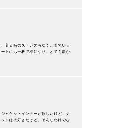
ろ、着る時のストレスもなく、着ている
カートにも一枚で様になり、とても暖か
。ジャケットインナーが欲しいけど、更
ネックは大好きだけど、そんなわけでな