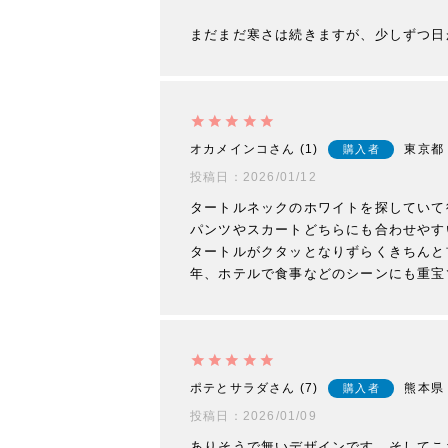
まだまだ寒さは続きますが、少しずつ日
オカメインコ
1
東京都
購入者
投稿日
2026/01/12
タートルネックのホワイトを探していて
パンツやスカートどちらにも合わせやす
タートルがクタッとなりずらくきちんと
年、ホテルで食事などのシーンにも重宝
ポテとサラダ
7
熊本県
購入者
投稿日
2026/01/09
ありそうで無いデザインです。そしてこ