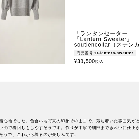
「ランタンセーター」
「Lantern Sweater」
soutiencollar（ステ
商品番号
st-lantern-sweater
¥
38,500
税込
着心地でした。色合いも写真の印象そのままで、落ち着いた雰囲気が
いので着回しもしやすそうです。作りが丁寧で細部まできれいに仕上
そうで、これから着るのが楽しみです。