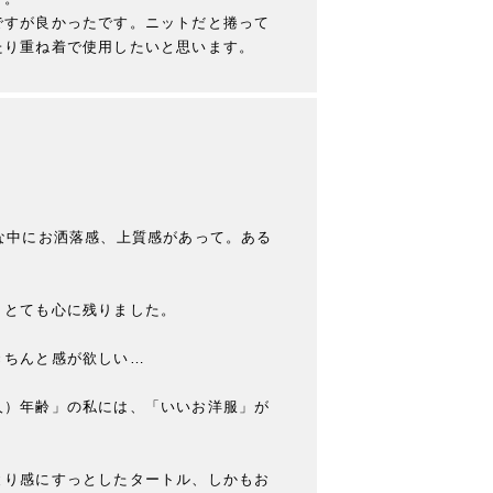
ですが良かったです。ニットだと捲って
たり重ね着で使用したいと思います。
な中にお洒落感、上質感があって。ある
とても心に残りました。

ちんと感が欲しい…　

人）年齢」の私には、「いいお洋服」が
とり感にすっとしたタートル、しかもお