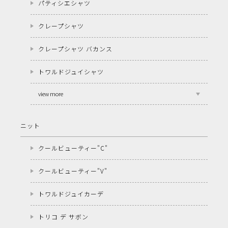
パティシエシャツ
クレープシャツ
クレープシャツ バカンス
トワルドジュイシャツ
view more
ニット
クールビューティー"C"
クールビューティー"V"
トワルドジュイカーデ
トリコ デ サボン