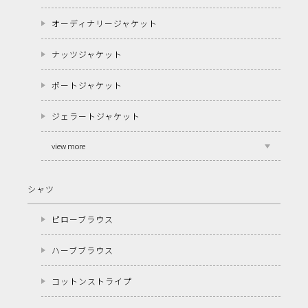
オーディナリージャケット
ナッツジャケット
ポートジャケット
ジェラートジャケット
view more
シャツ
ピローブラウス
ハーブブラウス
コットンストライプ