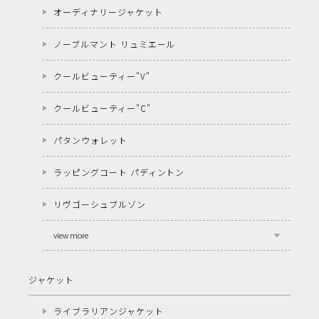
オーディナリージャケット
ノーブルマント リュミエール
クールビューティー"V"
クールビューティー"C"
パタンウォレット
ラッピングコート パディントン
リヴゴーシュブルゾン
view more
ジャケット
ライブラリアンジャケット