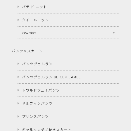
パテ ド ニット
クイールニット
view more
パンツ＆スカート
パンツヴェルラン
パンツヴェルラン BEIGE×CAMEL
トワルドジュイパンツ
ドルフィンパンツ
プリンスパンツ
ギャルソンチノ巻きスカート