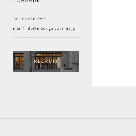
お問い合わせ
Tel：06-6210-5969
mail：info@madrigalyourline.jp