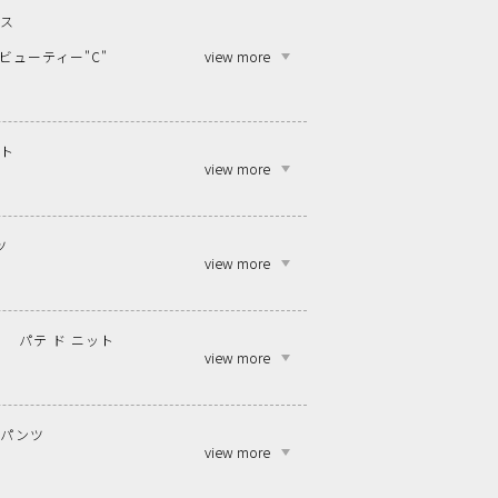
ンス
view more
ビューティー"C"
ット
view more
ツ
view more
パテ ド ニット
view more
ンパンツ
view more