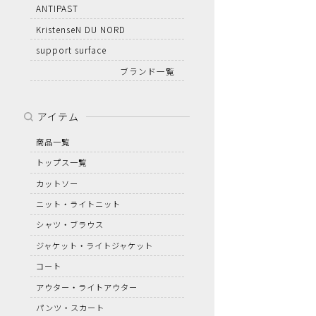
ANTIPAST
KristenseN DU NORD
support surface
ブランド一覧
アイテム
商品一覧
トップス一覧
カットソー
ニット・ライトニット
シャツ・ブラウス
ジャケット・ライトジャケット
コート
アウター・ライトアウター
パンツ・スカート