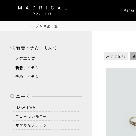
「急に秋、
トップ
商品一覧
新着・予約・再入荷
おすすめ順
人気再入荷
新着アイテム
予約アイテム
ニーズ
NAKANIWA
ニューセレモニー
華やかなブラック