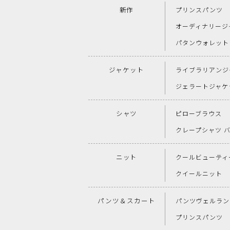
新作
プリンスパンツ
オーディナリージ
パタンウォレット
ジャケット
ライブラリアンジ
ジェラートジャケ
シャツ
ピローブラウス
クレープシャツ 
ニット
クールビューティー
クイールニット
パンツ＆スカート
パンツヴェルラン
プリンスパンツ