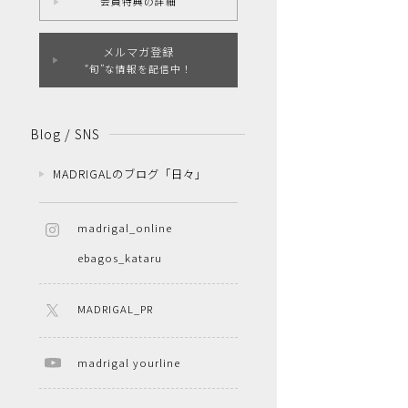
会員特典の詳細
メルマガ登録
“旬”な情報を配信中！
Blog / SNS
MADRIGALのブログ「日々」
madrigal_online
ebagos_kataru
MADRIGAL_PR
madrigal yourline