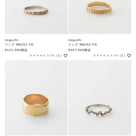
noguchi
noguchi
リング NN151-YG
リング NN152-YG
ノグチ
ノグチ
¥
121,000
税込
¥
187,000
税込
5.00
（1）
5.00
（1）