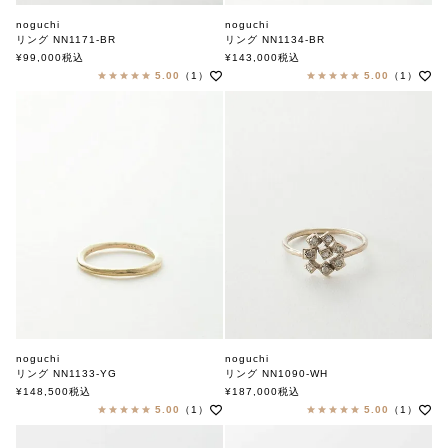
noguchi
noguchi
リング NN1171-BR
リング NN1134-BR
ノグチ
ノグチ
¥
99,000
税込
¥
143,000
税込
5.00
（1）
5.00
（1）
noguchi
noguchi
リング NN1133-YG
リング NN1090-WH
ノグチ
ノグチ
¥
148,500
税込
¥
187,000
税込
5.00
（1）
5.00
（1）