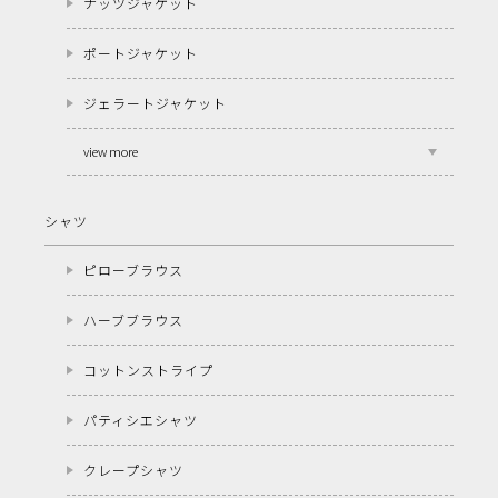
ナッツジャケット
ポートジャケット
ジェラートジャケット
view more
シャツ
ピローブラウス
ハーブブラウス
コットンストライプ
パティシエシャツ
クレープシャツ