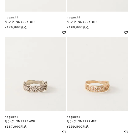
noguchi
noguchi
リング NN1226-BR
リング NN1225-BR
ノグチ
ノグチ
¥
176,000
税込
¥
198,000
税込
noguchi
noguchi
リング NN1223-WH
リング NN1222-BR
ノグチ
ノグチ
¥
187,000
税込
¥
159,500
税込