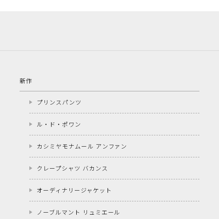
新作
プリンスパンツ
ル・ド・ポワン
カシミヤモナムール アンファン
クレープシャツ バカンス
オーディナリージャケット
ノーブルマント リュミエール