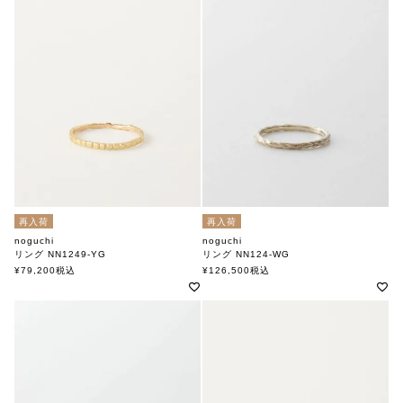
再入荷
再入荷
noguchi
noguchi
リング NN1249-YG
リング NN124-WG
ノグチ
ノグチ
¥
79,200
税込
¥
126,500
税込