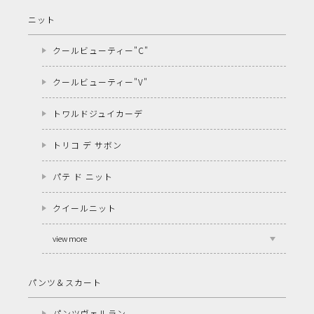
ニット
クールビューティー"C"
クールビューティー"V"
トワルドジュイカーデ
トリコ デ サボン
パテ ド ニット
クイールニット
view more
パンツ＆スカート
パンツヴェルラン