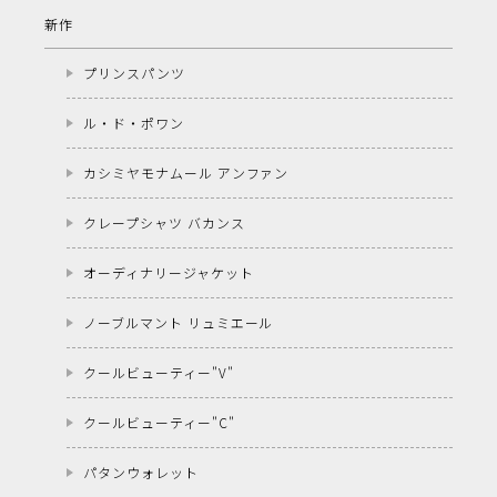
新作
プリンスパンツ
ル・ド・ポワン
カシミヤモナムール アンファン
クレープシャツ バカンス
オーディナリージャケット
ノーブルマント リュミエール
クールビューティー"V"
クールビューティー"C"
パタンウォレット