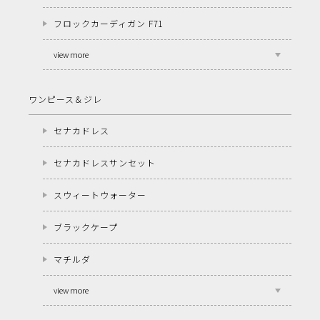
フロックカーディガン F71
view more
ワンピース＆ジレ
セナカドレス
セナカドレスサンセット
スウィートウォーター
ブラックケープ
マチルダ
view more