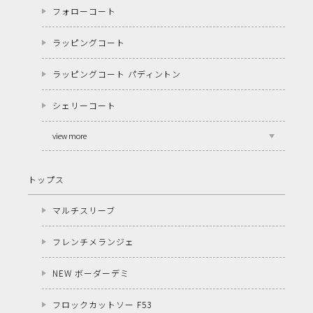
フォローコート
ラッピングコート
ラッピングコート パディントン
シェリーコート
view more
トップス
マルチスリーブ
フレンチメランジェ
NEW ボーダーデミ
フロックカットソー F53