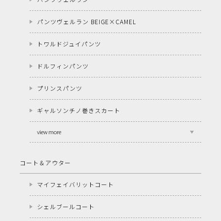
パンツヴェルラン BEIGE×CAMEL
トワルドジュイパンツ
ドルフィンパンツ
プリンスパンツ
ギャルソンチノ巻きスカート
view more
コート＆アウター
マイフェイバリットコート
シェルブールコート