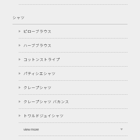
シャツ
ピローブラウス
ハーブブラウス
コットンストライプ
パティシエシャツ
クレープシャツ
クレープシャツ バカンス
トワルドジュイシャツ
view more