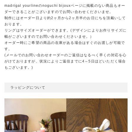
madrigal yourlineのnoguchi bijouxページに掲載のない商品もオー
ダーできることがございますのでお問い合わせくださいませ。
制作にはオーダー日より
約2ヶ月
から
2ヶ月半
のお日にちを頂戴いして
おります。
リングはサイズオーダーができます。(デザインによりお作りサイズに
幅がございますのでお問い合わせくださいませ。）
オーダー時にご希望の商品の在庫がある場合はすぐのお渡しが可能で
す。
(メールでのお問い合わせオーダーのご返信はなるべく早くの対応を心
がけておりますが、状況によりご返信までに4～5日ほどいただく場合
もございます。)
ラッピングについて