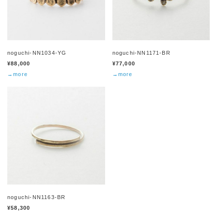
noguchi-NN1034-YG
noguchi-NN1171-BR
¥88,000
¥77,000
→more
→more
noguchi-NN1163-BR
¥58,300