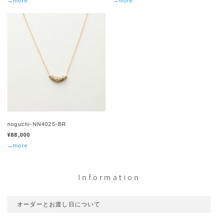
→more
→more
noguchi-NN4025-BR
¥88,000
→more
Information
オーダーとお渡し日について