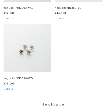
noguchi-NN3002-WG
noguchi-NN359-YG
¥77,000
¥44,000
→more
→more
noguchi-NN3034-WG
¥33,000
→more
Necklace