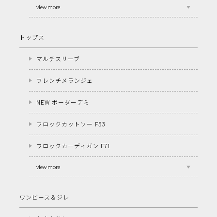
view more
トップス
マルチスリーブ
フレンチメランジェ
NEW ボーダーデミ
フロックカットソー F53
フロックカーディガン F71
view more
ワンピース＆ジレ