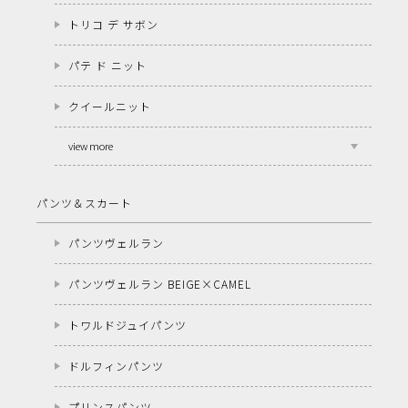
トリコ デ サボン
パテ ド ニット
クイールニット
view more
パンツ＆スカート
パンツヴェルラン
パンツヴェルラン BEIGE×CAMEL
トワルドジュイパンツ
ドルフィンパンツ
プリンスパンツ