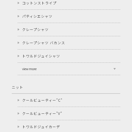
コットンストライプ
パティシエシャツ
クレープシャツ
クレープシャツ バカンス
トワルドジュイシャツ
view more
ニット
クールビューティー"C"
クールビューティー"V"
トワルドジュイカーデ