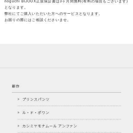
noguchi BIJOUX正規保証書は3ヶ月間無料(有料の場合もございます)
となります。
弊社にてご購入いただいた方へのサービスとなります。
お困りの際にはご相談くださいませ。
新作
プリンスパンツ
ル・ド・ポワン
カシミヤモナムール アンファン