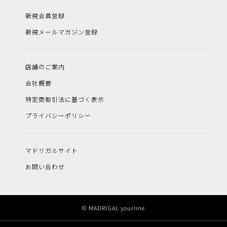
新規会員登録
新規メールマガジン登録
店舗のご案内
会社概要
特定商取引法に基づく表示
プライバシーポリシー
マドリガルサイト
お問い合わせ
© MADRIGAL yourline