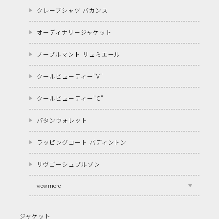
クレープシャツ バカンス
オーディナリージャケット
ノーブルマント リュミエール
クールビューティー"V"
クールビューティー"C"
パタンウォレット
ラッピングコート パディントン
リヴゴーシュブルゾン
view more
ジャケット