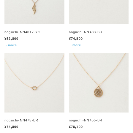
noguchi-NN4017-YG
noguchi-NN483-BR
¥52,800
¥74,800
→more
→more
noguchi-NN475-BR
noguchi-NN455-BR
¥74,800
¥78,100