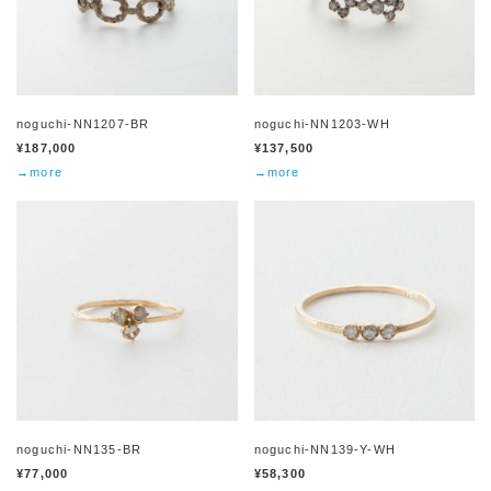
noguchi-NN1207-BR
noguchi-NN1203-WH
¥187,000
¥137,500
→more
→more
noguchi-NN135-BR
noguchi-NN139-Y-WH
¥77,000
¥58,300