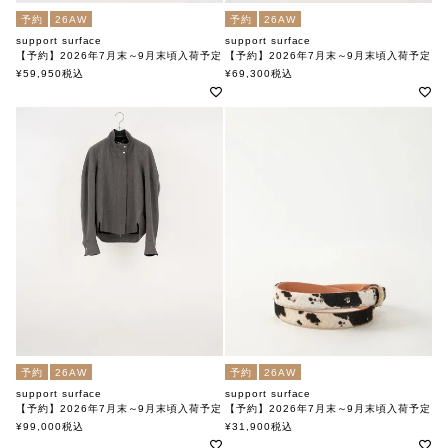
予約
26AW
予約
26AW
support surface
support surface
【予約】2026年7月末～9月末頃入荷予定
【予約】2026年7月末～9月末頃入荷予定
パンツ FPD27A063MDF
パンツ FPD27A063MDF
¥
59,950
税込
¥
69,300
税込
サポートサーフェス
サポートサーフェス
予約
26AW
予約
26AW
support surface
support surface
【予約】2026年7月末～9月末頃入荷予定
【予約】2026年7月末～9月末頃入荷予定
ブルゾン FKD27A060
ベルト ATD27A048
¥
99,000
税込
¥
31,900
税込
サポートサーフェス
サポートサーフェス