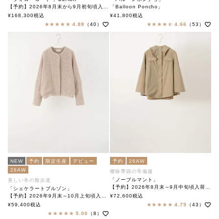
【予約】2026年8月末から9月初旬頃入荷予定
「Balloon Poncho」
「Follow Coat」BLACK
soutiencollar（ステンカラー）
¥
168,300
税込
¥
41,800
税込
soutiencollar（ステンカラー）
4.88
（40）
4.66
（53）
NEW
予約
限定生産
デビュー
予約
26AW
26AW
曖昧季節の常備服
「ノーブルマント」
美しい冬の散歩道
【予約】2026年8月末～9月中旬頃入荷予定
「シェケラートブルゾン」
「Noble Mantle」
【予約】2026年9月末～10月上旬頃入荷予定
¥
72,600
税込
soutiencollar(ステンカラー)
「Shakerato Blouson」
¥
59,400
税込
4.79
（43）
soutiencollar（ステンカラー）
5.00
（8）