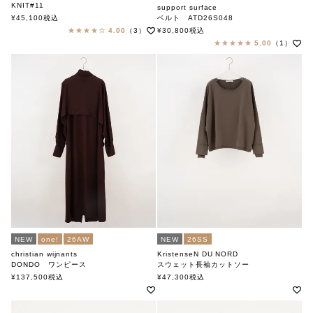
KNIT#11
support surface
ワンダフルライフ
¥
45,100
税込
ベルト ATD26S048
サポートサーフェス
4.00
（3）
¥
30,800
税込
5.00
（1）
NEW
one!
26AW
NEW
26SS
christian wijnants
KristenseN DU NORD
DONDO ワンピース
スウェット長袖カットソー
クリスチャンワイナンツ
クリステンセンドゥノルド
¥
137,500
税込
¥
47,300
税込