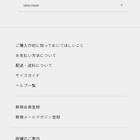
view more
ご購入の前に知っておいてほしいこと
お支払い方法について
配送・送料について
サイズガイド
ヘルプ一覧
新規会員登録
新規メールマガジン登録
店舗のご案内