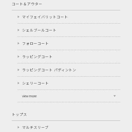
コート＆アウター
マイフェイバリットコート
シェルブールコート
フォローコート
ラッピングコート
ラッピングコート パディントン
シェリーコート
view more
トップス
マルチスリーブ