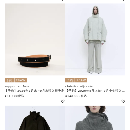
予約
26AW
予約
26AW
support surface
christian wijnants
【予約】2026年7月末～9月末頃入荷予定
【予約】2026年8月上旬～9月中旬頃入荷予定
ベルト ATD27A048
JOMBO ジャケット
¥
31,900
税込
¥
143,000
税込
サポートサーフェス
クリスチャンワイナンツ