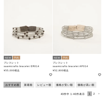
NEW
予約
NEW
予約
ブレスレット
ブレスレット
saamicrafts bracelet ER014
saamicrafts bracelet AP014
サーミクラフツ
サーミクラフツ
¥
55,000
税込
¥
52,800
税込
おすすめ順
新着順
レビュー順
価格が安い順
価格が高い順
1
2
43
件中
1
-
40
件表示