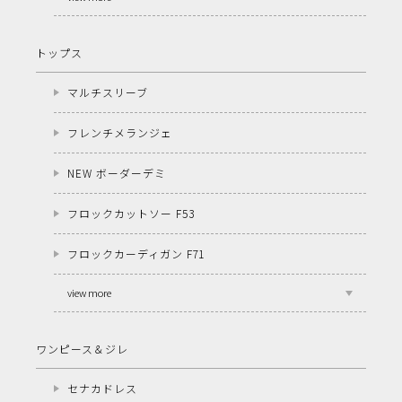
トップス
マルチスリーブ
フレンチメランジェ
NEW ボーダーデミ
フロックカットソー F53
フロックカーディガン F71
view more
ワンピース＆ジレ
セナカドレス