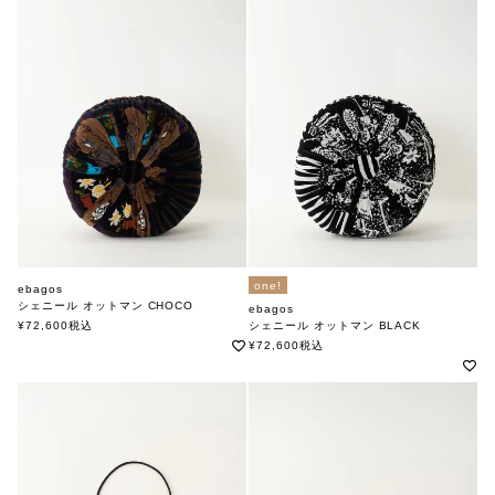
one!
ebagos
シェニール オットマン CHOCO
ebagos
エバゴス
¥
72,600
税込
シェニール オットマン BLACK
エバゴス
¥
72,600
税込