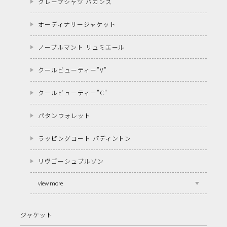
クレープシャツ バカンス
オーディナリージャケット
ノーブルマント リュミエール
クールビューティー"V"
クールビューティー"C"
パタンウォレット
ラッピングコート パディントン
リヴゴーシュブルゾン
view more
ジャケット