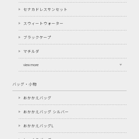
セナカドレスサンセット
スウィートウォーター
ブラックケープ
マチルダ
view more
バッグ・小物
おかかえバッグ
おかかえバッグ シルバー
おかかえバッグL