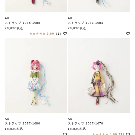
AKI
AKI
ストラップ 1085-1088
ストラップ 1081-1084
アキ
アキ
¥
8,030
税込
¥
8,030
税込
5.00
（1）
AKI
AKI
ストラップ 1077-1080
ストラップ 1067-1070
アキ
アキ
¥
8,030
税込
¥
8,030
税込
5.00
（2）