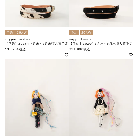
予約
26AW
予約
26AW
support surface
support surface
【予約】2026年7月末～9月末頃入荷予定
【予約】2026年7月末～9月末頃入荷予定
ベルト ATD27A048
ベルト ATD27A048
¥
31,900
税込
¥
31,900
税込
サポートサーフェス
サポートサーフェス