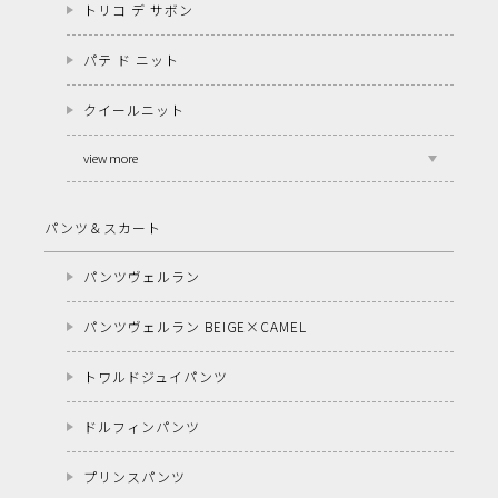
トリコ デ サボン
パテ ド ニット
クイールニット
view more
パンツ＆スカート
パンツヴェルラン
パンツヴェルラン BEIGE×CAMEL
トワルドジュイパンツ
ドルフィンパンツ
プリンスパンツ