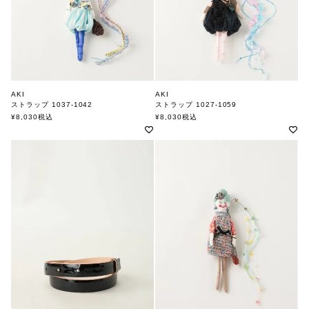
AKI
AKI
ストラップ 1037-1042
ストラップ 1027-1059
アキ
アキ
¥
8,030
税込
¥
8,030
税込