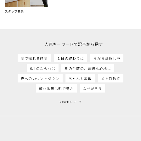
スタッフ募集
人気キーワードの記事から探す
間で揺れる時間
１日の終わりに
まだまだ探し中
6月のたられば
夏の手前の、曖昧な心地に
夏へのカウントダウン
ちゃんと素敵
メトロ散歩
頼れる黒は形で選ぶ
なぜだろう
view more