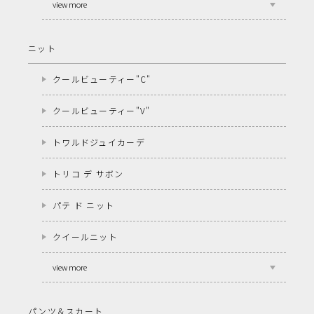
view more
ニット
クールビューティー"C"
クールビューティー"V"
トワルドジュイカーデ
トリコ デ サボン
パテ ド ニット
クイールニット
view more
パンツ＆スカート