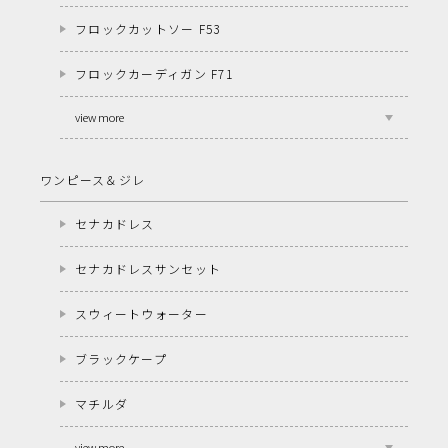
フロックカットソー F53
フロックカーディガン F71
view more
ワンピース＆ジレ
セナカドレス
セナカドレスサンセット
スウィートウォーター
ブラックケープ
マチルダ
view more