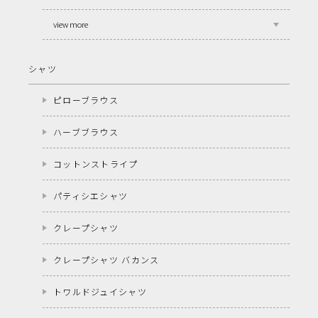
view more
シャツ
ピローブラウス
ハーブブラウス
コットンストライプ
パティシエシャツ
クレープシャツ
クレープシャツ バカンス
トワルドジュイシャツ