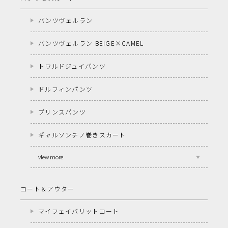
パンツヴェルラン
パンツヴェルラン BEIGE×CAMEL
トワルドジュイパンツ
ドルフィンパンツ
プリンスパンツ
ギャルソンチノ巻きスカート
view more
コート＆アウター
マイフェイバリットコート