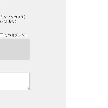
I (キジマタカユキ)
li (ポルセリ)
その他ブランド