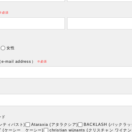
(必須)
性
女性
mail address）
(必須)
ンド
(アンティパスト)
Ataraxia (アタラクシア)
BACKLASH (バッ
EY (ケーシー ケーシー)
christian wijnants (クリスチャン ワイナ