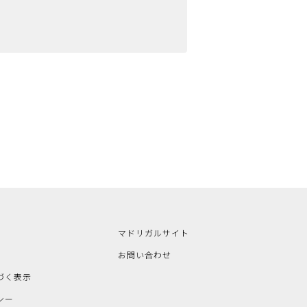
マドリガルサイト
お問い合わせ
づく表示
シー