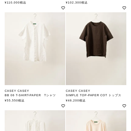
ケーシーケーシー
ケーシーケーシー
¥
110,000
税込
¥
102,300
税込
CASEY CASEY
CASEY CASEY
BB 06 T-SHIRT-PAPER Tシャツ
SIMPLE TOP-PAPER COT トップス
ケーシーケーシー
ケーシーケーシー
¥
55,550
税込
¥
46,200
税込