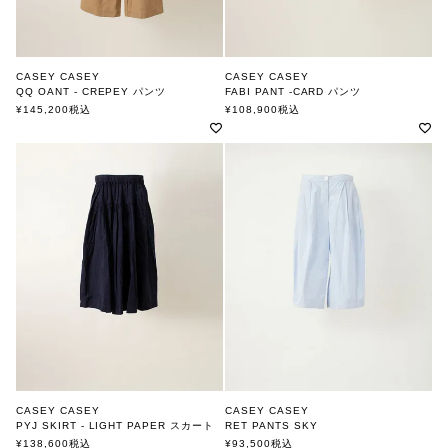
CASEY CASEY
CASEY CASEY
QQ OANT - CREPEY パンツ
FABI PANT -CARD パンツ
ケーシーケーシー
ケーシーケーシー
¥
145,200
税込
¥
108,900
税込
CASEY CASEY
CASEY CASEY
PYJ SKIRT - LIGHT PAPER スカート
RET PANTS SKY
ケーシーケーシー
ケーシーケーシー
¥
138,600
税込
¥
93,500
税込