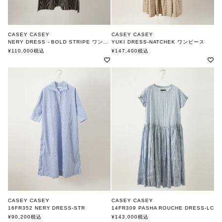
CASEY CASEY
CASEY CASEY
NERY DRESS - BOLD STRIPE ワンピース
YUKI DRESS-NATCHEK ワンピース
ケーシーケーシー
ケーシーケーシー
¥
110,000
税込
¥
147,400
税込
CASEY CASEY
CASEY CASEY
16FR352 NERY DRESS-STR
14FR309 PASHA ROUCHE DRESS-LC
ケーシーケーシー
ケーシーケーシー
¥
90,200
税込
¥
143,000
税込