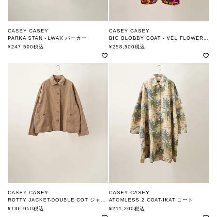
CASEY CASEY
CASEY CASEY
PARKA STAN - LWAX パーカー
BIG BLOBBY COAT - VEL FLOWER コート
ケーシーケーシー
ケーシーケーシー
¥
247,500
税込
¥
258,500
税込
CASEY CASEY
CASEY CASEY
ROTTY JACKET-DOUBLE COT ジャケット
ATOMLESS 2 COAT-IKAT コート
ケーシーケーシー
ケーシーケーシー
¥
136,950
税込
¥
211,200
税込