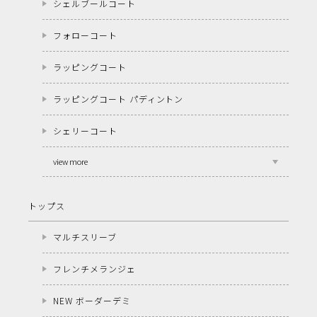
シェルブールコート
フォローコート
ラッピングコート
ラッピングコート パディントン
シェリーコート
view more
トップス
マルチスリーブ
フレンチメランジェ
NEW ボーダーデミ