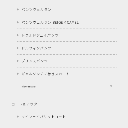
パンツヴェルラン
パンツヴェルラン BEIGE×CAMEL
トワルドジュイパンツ
ドルフィンパンツ
プリンスパンツ
ギャルソンチノ巻きスカート
view more
コート＆アウター
マイフェイバリットコート