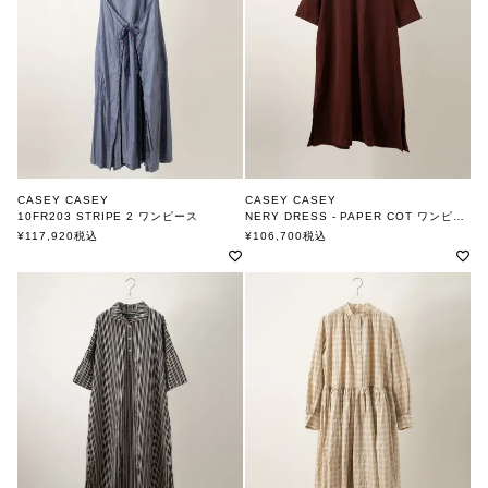
CASEY CASEY
CASEY CASEY
10FR203 STRIPE 2 ワンピース
NERY DRESS - PAPER COT ワンピース
ケーシーケーシー
ケーシーケーシー
¥
117,920
税込
¥
106,700
税込