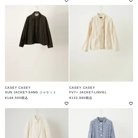
CASEY CASEY
CASEY CASEY
SUN JACKET-SANG ジャケット
FV7+ JACKET-LINVEL
ケーシーケーシー
ケーシーケーシー
¥
148,500
税込
¥
132,990
税込