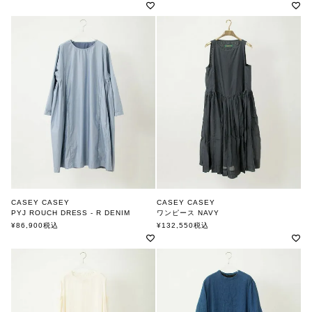
CASEY CASEY
CASEY CASEY
PYJ ROUCH DRESS - R DENIM
ワンピース NAVY
INDIGO
ケーシーケーシー
¥
86,900
税込
¥
132,550
税込
ケーシーケーシー