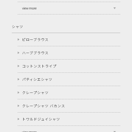
view more
シャツ
ピローブラウス
ハーブブラウス
コットンストライプ
パティシエシャツ
クレープシャツ
クレープシャツ バカンス
トワルドジュイシャツ
view more