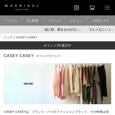
アイテム
検索
ブランド
レビュー
お気に入り
「急に秋、着るものがない」
「キレイなニット」
ポイ
トップ
CASEY CASEY
ポイント3%還元中
CASEY CASEY
ケーシーケーシー
CASEY CASEYは、フランス・パリのファッションブランド。その特徴は洗