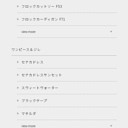
フロックカットソー F53
フロックカーディガン F71
view more
ワンピース＆ジレ
セナカドレス
セナカドレスサンセット
スウィートウォーター
ブラックケープ
マチルダ
view more