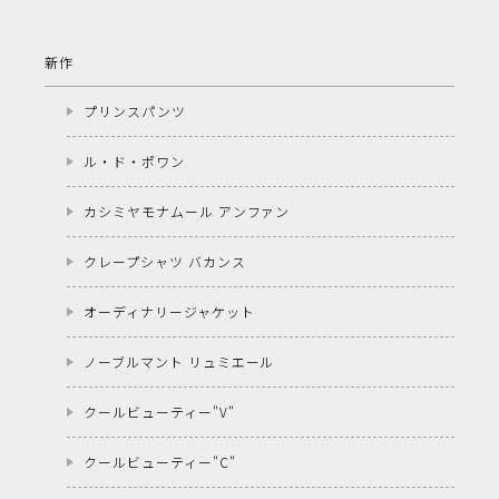
新作
プリンスパンツ
ル・ド・ポワン
カシミヤモナムール アンファン
クレープシャツ バカンス
オーディナリージャケット
ノーブルマント リュミエール
クールビューティー"V"
クールビューティー"C"