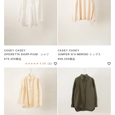
CASEY CASEY
CASEY CASEY
OPERETTA SHIRT-PIUM シャツ
JUMPER N°4-MERINO トップス
ケーシーケーシー
ケーシーケーシー
¥
76,450
税込
¥
68,200
税込
5.00
（1）