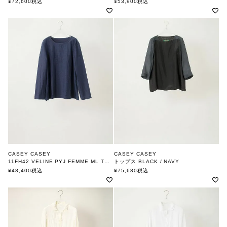
¥
72,600
税込
¥
53,900
税込
CASEY CASEY
CASEY CASEY
11FH42 VELINE PYJ FEMME ML TOP BLUE
トップス BLACK / NAVY
ケーシーケーシー
ケーシーケーシー
¥
48,400
税込
¥
75,680
税込