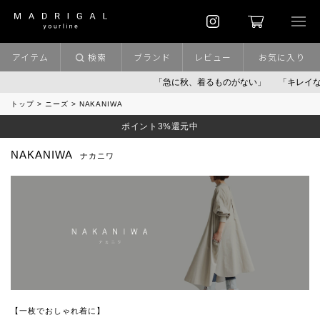
アイテム
検索
ブランド
レビュー
お気に入り
「急に秋、着るものがない」
「キレイなニ
トップ
ニーズ
NAKANIWA
ポイント3%還元中
NAKANIWA
ナカニワ
【一枚でおしゃれ着に】