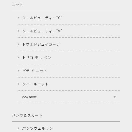
ニット
クールビューティー"C"
クールビューティー"V"
トワルドジュイカーデ
トリコ デ サボン
パテ ド ニット
クイールニット
view more
パンツ＆スカート
パンツヴェルラン