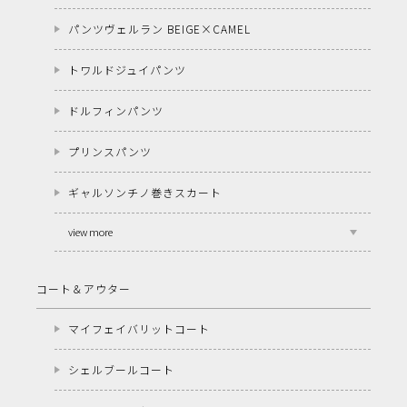
パンツヴェルラン BEIGE×CAMEL
トワルドジュイパンツ
ドルフィンパンツ
プリンスパンツ
ギャルソンチノ巻きスカート
view more
コート＆アウター
マイフェイバリットコート
シェルブールコート