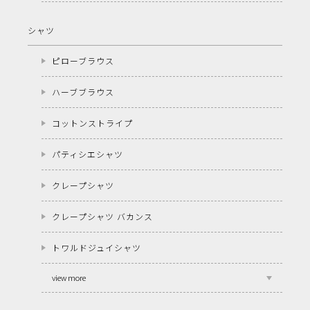
シャツ
ピローブラウス
ハーブブラウス
コットンストライプ
パティシエシャツ
クレープシャツ
クレープシャツ バカンス
トワルドジュイシャツ
view more