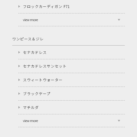
フロックカーディガン F71
view more
ワンピース＆ジレ
セナカドレス
セナカドレスサンセット
スウィートウォーター
ブラックケープ
マチルダ
view more