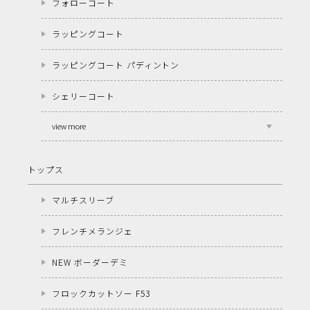
フォローコート
ラッピングコート
ラッピングコート パディントン
シェリーコート
view more
トップス
マルチスリーブ
フレンチメランジェ
NEW ボーダーデミ
フロックカットソー F53