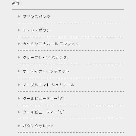
新作
プリンスパンツ
ル・ド・ポワン
カシミヤモナムール アンファン
クレープシャツ バカンス
オーディナリージャケット
ノーブルマント リュミエール
クールビューティー"V"
クールビューティー"C"
パタンウォレット