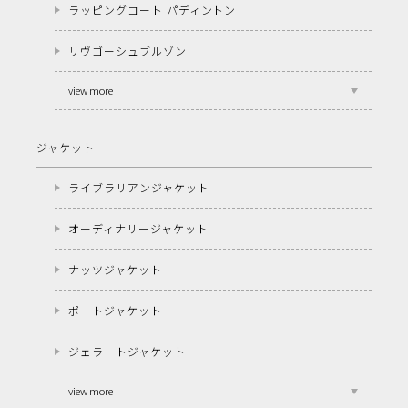
ラッピングコート パディントン
リヴゴーシュブルゾン
view more
ジャケット
ライブラリアンジャケット
オーディナリージャケット
ナッツジャケット
ポートジャケット
ジェラートジャケット
view more