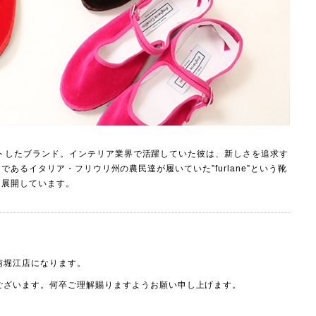
2014年にスタートしたブランド。インテリア業界で活躍していた彼は、新しさを追求す
るイタリア・フリウリ州の農民達が履いていた”furlane”という靴
を展開しています。
南堀江店
になります。
ございます。何卒ご理解賜りますようお願い申し上げます。