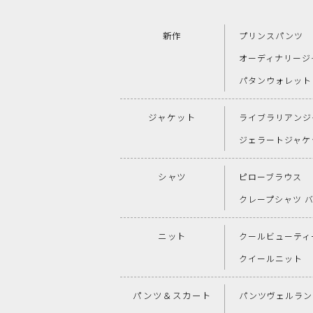
新作
プリンスパンツ
オーディナリージ
パタンウォレット
ジャケット
ライブラリアンジ
ジェラートジャケ
シャツ
ピローブラウス
クレープシャツ 
ニット
クールビューティー
クイールニット
パンツ＆スカート
パンツヴェルラン