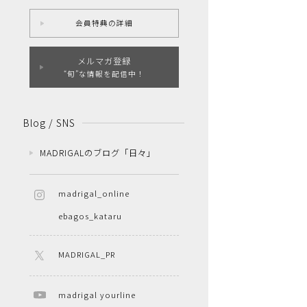
会員特典の詳細
メルマガ登録
“旬”な情報を配信中！
Blog / SNS
MADRIGALのブログ「日々」
madrigal_online
ebagos_kataru
MADRIGAL_PR
madrigal yourline