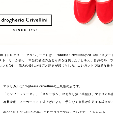
crivellini（ドロゲリア クリベリーニ）は、Roberto Crivelliniが
ストーリーがあり、本当に価値のあるものを提供したいと考え、自身のルーツであ
ョンを受け、職人の優れた技術と歴史が感じられる、エレガントで快適な靴
マドリガルはdrogheria crivelliniの正規販売店です。
「カンフーシューズ」、「スリッポン」のお取り扱い店舗は、
マドリガル
為替変動・メーカーコスト値上げにより、予告なく価格が変更する場合が
drogheria crivelliniのあれこれブログにて綴っています。
こちらから