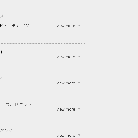
ンス
view more
ビューティー"C"
ット
view more
ツ
view more
パテ ド ニット
view more
ンパンツ
view more