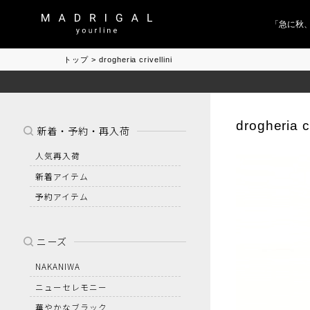
「急に秋、
トップ
drogheria crivellini
drogheria cr
新着・予約・再入荷
人気再入荷
新着アイテム
予約アイテム
ニーズ
NAKANIWA
ニューセレモニー
華やかなブラック