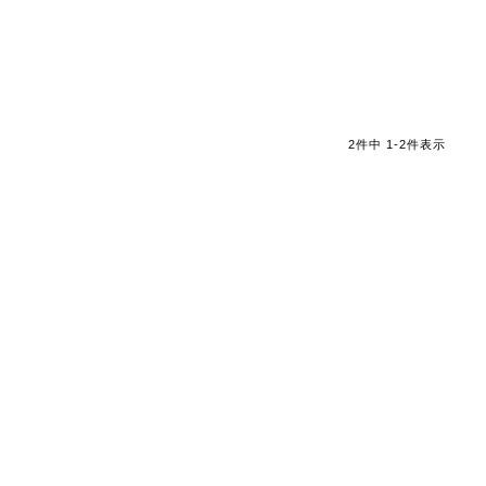
2
件中
1
-
2
件表示