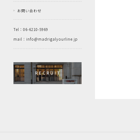
お問い合わせ
Tel：06-6210-5969
mail：info@madrigalyourline.jp