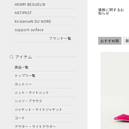
HENRY BEGUELIN
価格に関するお
ANTIPAST
知らせ
KristenseN DU NORD
support surface
ブランド一覧
おすすめ順
アイテム
商品一覧
トップス一覧
カットソー
ニット・ライトニット
シャツ・ブラウス
ジャケット・ライトジャケット
コート
アウター・ライトアウター