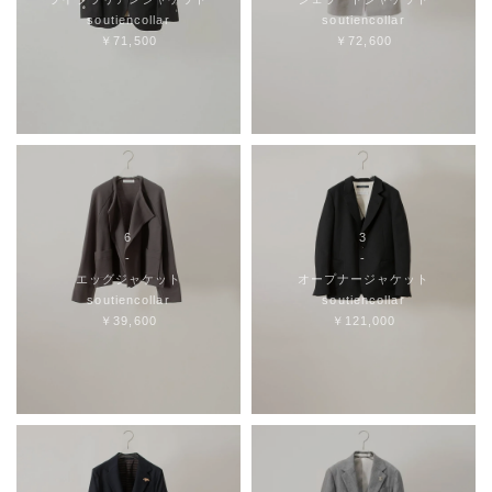
soutiencollar
soutiencollar
￥71,500
￥72,600
6
3
-
-
エッグジャケット
オープナージャケット
soutiencollar
soutiencollar
￥39,600
￥121,000