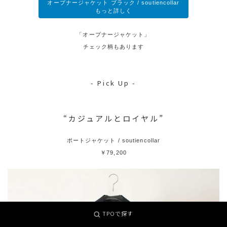
オープナージャケット ブラック / soutiencollar
もっと詳しく
「オープナージャケット」
チェック柄もあります
- Pick Up -
“カジュアルとロイヤル”
ポートジャケット / soutiencollar
￥79,200
TPOで探す