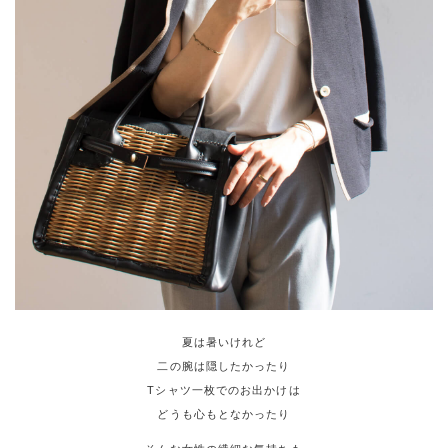
夏は暑いけれど
二の腕は隠したかったり
Tシャツ一枚でのお出かけは
どうも心もとなかったり