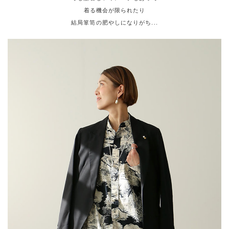
着る機会が限られたり
結局箪笥の肥やしになりがち...