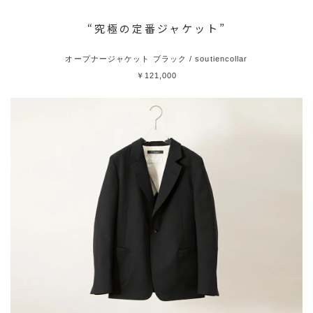
“究極の定番ジャケット”
オープナージャケット ブラック / soutiencollar
￥121,000