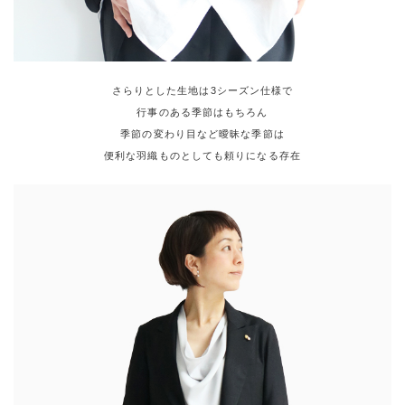
さらりとした生地は3シーズン仕様で
行事のある季節はもちろん
季節の変わり目など曖昧な季節は
便利な羽織ものとしても頼りになる存在