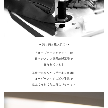
-- 誇り高き職人技術 --
「オープナージャケット」は
日本のメンズ専業縫製工場で
作られています
工場でありながら手仕事を多用し
オーダーメイドに近い手法で
仕立てられてた上質なジャケット