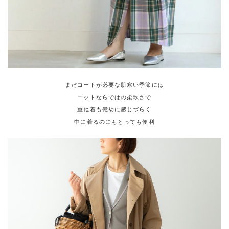
まだコートが必要な肌寒い季節には
ニットならではの柔軟さで
重ね着も億劫に感じづらく
中に着るのにもとっても便利