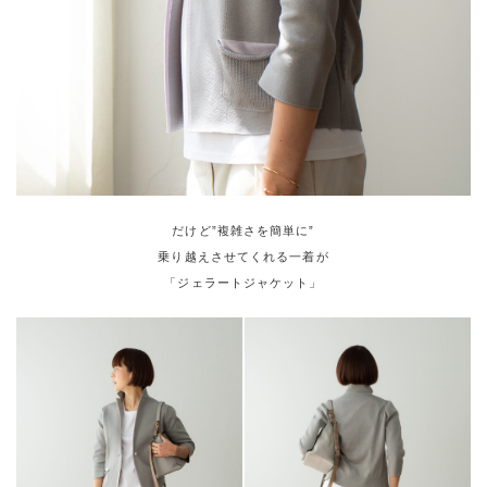
だけど”複雑さを簡単に”
乗り越えさせてくれる一着が
「ジェラートジャケット」