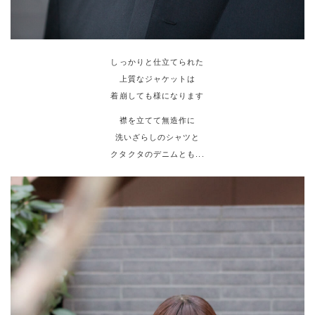
しっかりと仕立てられた
上質なジャケットは
着崩しても様になります
襟を立てて無造作に
洗いざらしのシャツと
クタクタのデニムとも...