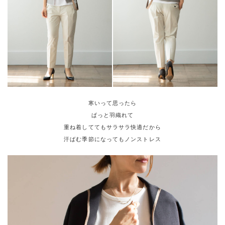
寒いって思ったら
ぱっと羽織れて
重ね着しててもサラサラ快適だから
汗ばむ季節になってもノンストレス