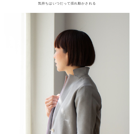
気持ちはいつだって揺れ動かされる