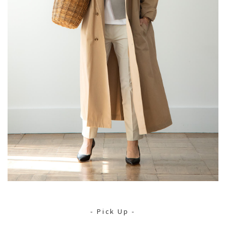
- Pick Up -