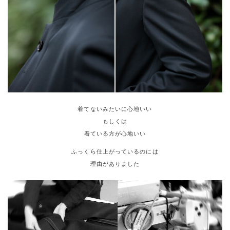
着てないみたいに心地いい
もしくは
着ている方が心地いい
ふっくら仕上がっているのには
理由がありました