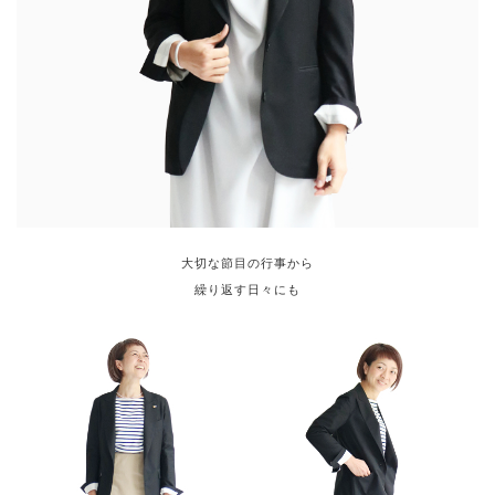
大切な節目の行事から
繰り返す日々にも