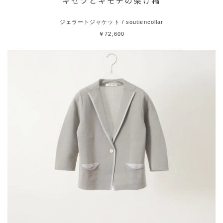
“キセツとキモチの架け橋”
ジェラートジャケット / soutiencollar
￥72,600