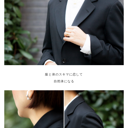
服と体のスキマに恋して
自然体になる