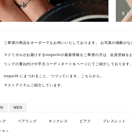
ご希望の商品をオーダーでもお伺いいたしております。 お写真の掲載がな
マドリガルがお届けするnoguchiの最新情報をご希望の方は、会員登録
リングの重ね付けや手元コーディネートをページにてご紹介しております
noguchi にまつわること、つづっています。
こちら
から。
マストアイテムご紹介しています。
N
MEN
ング
ペアリング
ネックレス
ピアス
ブレスレット
イテム