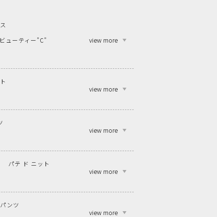
ンス
view more
ビューティー"C"
ット
view more
ツ
view more
パテ ド ニット
view more
ンパンツ
view more