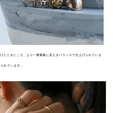
に着けたときにこそ、より一層素敵に見えるバランスで仕上げられていま
げられています。