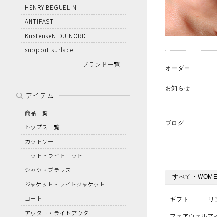
HENRY BEGUELIN
ANTIPAST
KristenseN DU NORD
support surface
ブランド一覧
オーダー
お知らせ
アイテム
商品一覧
ブログ
トップス一覧
カットソー
ニット・ライトニット
シャツ・ブラウス
すべて・WOME
ジャケット・ライトジャケット
コート
ギフト
リ
アウター・ライトアウター
フェアウェルア