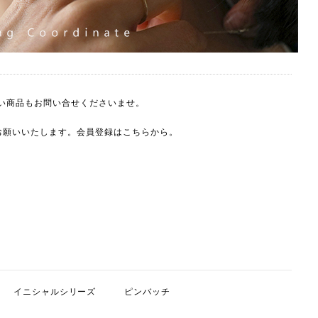
い商品もお問い合せくださいませ。
をお願いいたします。会員登録は
こちら
から。
。
イニシャルシリーズ
ピンバッチ