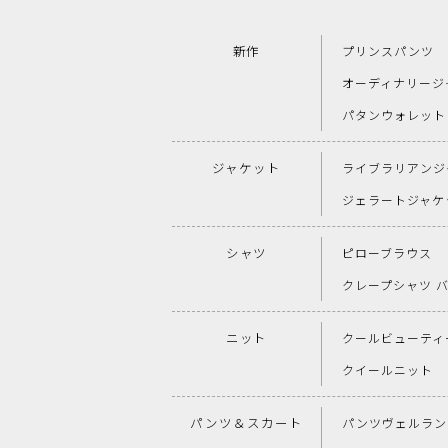
新作
プリンスパンツ
オーディナリージ
パタンウォレット
ジャケット
ライブラリアンジ
ジェラートジャケ
シャツ
ピローブラウス
クレープシャツ 
ニット
クールビューティー
クイールニット
パンツ＆スカート
パンツヴェルラン