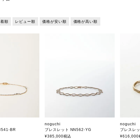
新着順
レビュー順
価格が安い順
価格が高い順
noguchi
noguchi
541-BR
ブレスレット NN562-YG
ブレスレット
ノグチ
ノグチ
¥
385,000
税込
¥
616,000