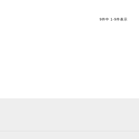
9
件中
1
-
9
件表示