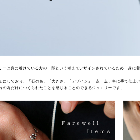
ジュエリーは身に着けている方の一部という考えでデザインされているため、身
切にしており、「石の色」「大きさ」「デザイン」一点一点丁寧に手で仕上
分の為だけにつくられたことを感じることのできるジュエリーです。