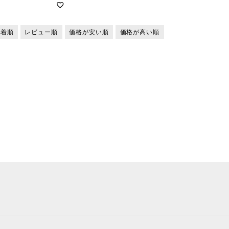
新着順
レビュー順
価格が安い順
価格が高い順