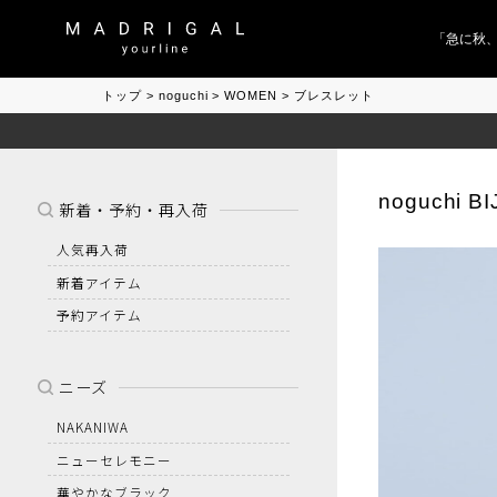
「急に秋、着
トップ
noguchi
WOMEN
ブレスレット
noguchi B
新着・予約・再入荷
人気再入荷
新着アイテム
予約アイテム
ニーズ
NAKANIWA
ニューセレモニー
華やかなブラック