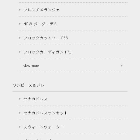
フレンチメランジェ
NEW ボーダーデミ
フロックカットソー F53
フロックカーディガン F71
view more
ワンピース＆ジレ
セナカドレス
セナカドレスサンセット
スウィートウォーター