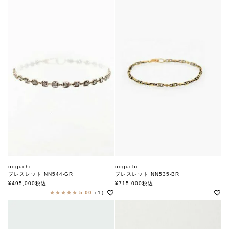
noguchi
noguchi
ブレスレット NN535-BR
ブレスレット NN544-GR
ノグチ
ノグチ
¥
715,000
税込
¥
495,000
税込
5.00
（1）