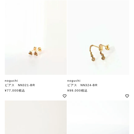
noguchi
noguchi
ピアス NN321-BR
ピアス NN324-BR
ノグチ
ノグチ
¥
77,000
税込
¥
99,000
税込