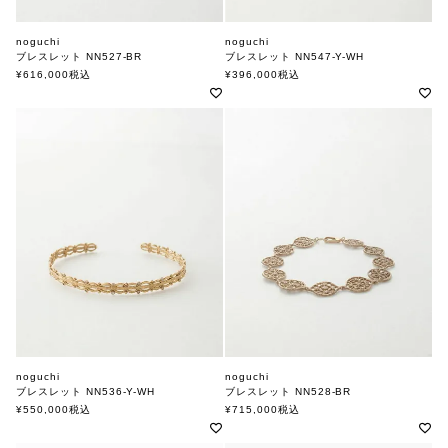
noguchi
noguchi
ブレスレット NN527-BR
ブレスレット NN547-Y-WH
ノグチ
ノグチ
¥
616,000
税込
¥
396,000
税込
noguchi
noguchi
ブレスレット NN536-Y-WH
ブレスレット NN528-BR
ノグチ
ノグチ
¥
550,000
税込
¥
715,000
税込