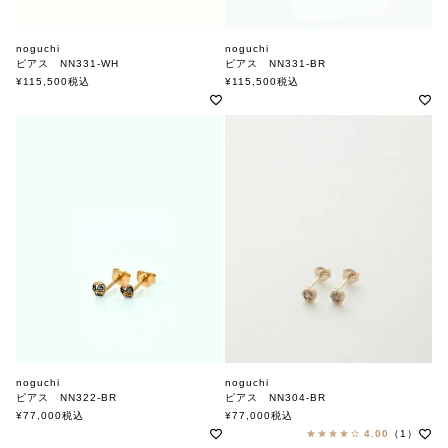
noguchi
noguchi
ピアス NN331-WH
ピアス NN331-BR
ノグチ
ノグチ
¥
115,500
税込
¥
115,500
税込
noguchi
noguchi
ピアス NN322-BR
ピアス NN304-BR
ノグチ
ノグチ
¥
77,000
税込
¥
77,000
税込
4.00
（1）