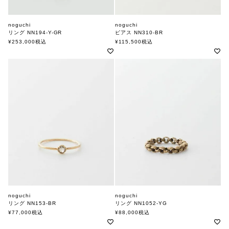
noguchi
noguchi
リング NN194-Y-GR
ピアス NN310-BR
ノグチ
ノグチ
¥
253,000
税込
¥
115,500
税込
noguchi
noguchi
リング NN153-BR
リング NN1052-YG
ノグチ
ノグチ
¥
77,000
税込
¥
88,000
税込