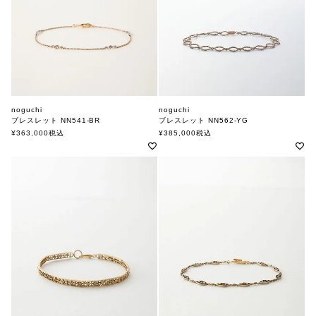
noguchi
noguchi
ブレスレット NN541-BR
ブレスレット NN562-YG
ノグチ
ノグチ
¥
363,000
税込
¥
385,000
税込