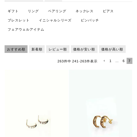
ギフト
リング
ペアリング
ネックレス
ピアス
ブレスレット
イニシャルシリーズ
ピンバッチ
フェアウェルアイテム
おすすめ順
新着順
レビュー順
価格が安い順
価格が高い順
1
…
6
7
263
件中
241
-
263
件表示