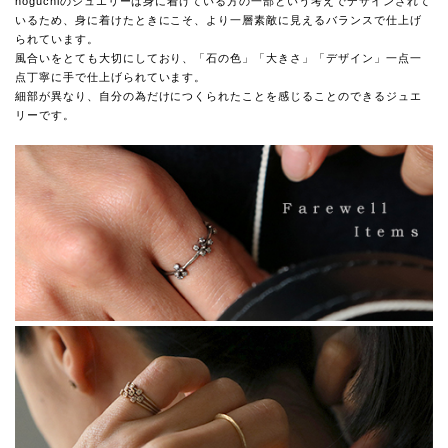
noguchiのジュエリーは身に着けている方の一部という考えでデザインされて
いるため、身に着けたときにこそ、より一層素敵に見えるバランスで仕上げ
られています。
風合いをとても大切にしており、「石の色」「大きさ」「デザイン」一点一
点丁寧に手で仕上げられています。
細部が異なり、自分の為だけにつくられたことを感じることのできるジュエ
リーです。