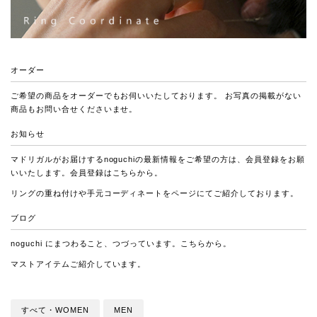
オーダー
ご希望の商品をオーダーでもお伺いいたしております。 お写真の掲載がない
商品もお問い合せくださいませ。
お知らせ
マドリガルがお届けするnoguchiの最新情報をご希望の方は、会員登録をお願
いいたします。会員登録は
こちら
から。
リングの重ね付けや手元コーディネートをページにてご紹介しております。
ブログ
noguchi にまつわること、つづっています。
こちら
から。
マストアイテムご紹介しています。
すべて・WOMEN
MEN