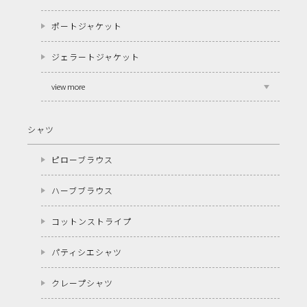
ポートジャケット
ジェラートジャケット
view more
シャツ
ピローブラウス
ハーブブラウス
コットンストライプ
パティシエシャツ
クレープシャツ