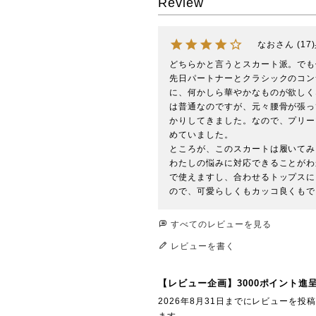
Review
なお
17
どちらかと言うとスカート派。でも
先日パートナーとクラシックのコン
に、何かしら華やかなものが欲しく
は普通なのですが、元々腰骨が張っ
かりしてきました。なので、プリー
めていました。

ところが、このスカートは履いてみ
わたしの悩みに対応できることがわ
で使えますし、合わせるトップスに
ので、可愛らしくもカッコ良くもで
すべてのレビューを見る
レビューを書く
【レビュー企画】3000ポイント進
2026年8月31日までにレビューを