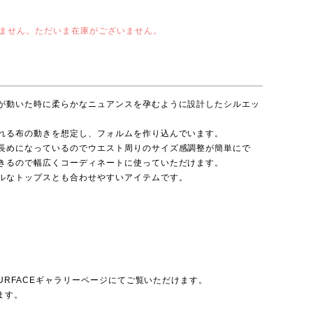
ません。ただいま在庫がございません。
が動いた時に柔らかなニュアンスを孕むように設計したシルエッ
れる布の動きを想定し、フォルムを作り込んでいます。
長めになっているのでウエスト周りのサイズ感調整が簡単にで
きるので幅広くコーディネートに使っていただけます。
ルなトップスとも合わせやすいアイテムです。
 SURFACEギャラリーページ
にてご覧いただけます。
ます。