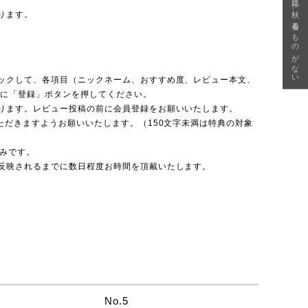
急に秋、着るものがない
ります。
ックして、各項目（ニックネーム、おすすめ度、レビュー本文、
後に「登録」ボタンを押してください。
ります。レビュー投稿の前に会員登録をお願いいたします。
ただきますようお願いいたします。（150文字未満は特典の対象
のみです。
反映されるまでに数日程度お時間を頂戴いたします。
No.5