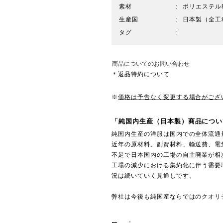
素材
ポリエステル
生産国
日本製（全工
タグ
商品についてのお問い合わせ
＊返品特約について
※
価格は予告なく変更する場合がござ
「純国内生産（日本製）商品につい
純国内生産の洋服は国内での全体流通
近年の原材料、副資材料、輸送費、電
不足で日本国内の工場の自主廃業が相
工場の減少における集約化に伴う需要
況は続いていく見通しです。
弊社は今後も純国産ならではのクオリ