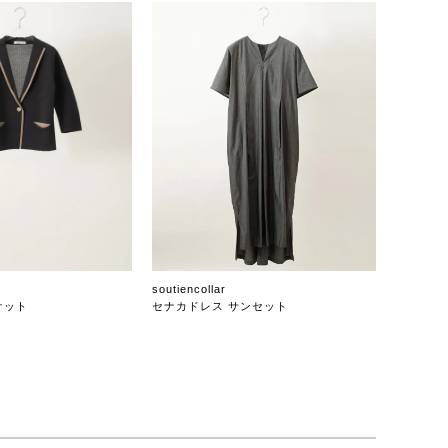
soutiencollar
ケット
セナカドレス サンセット