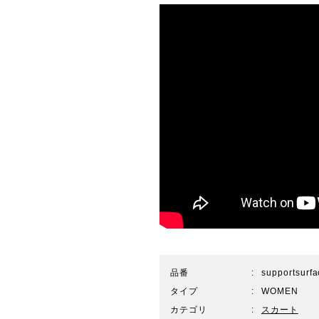
品番
supportsur
タイプ
WOMEN
カテゴリ
スカート