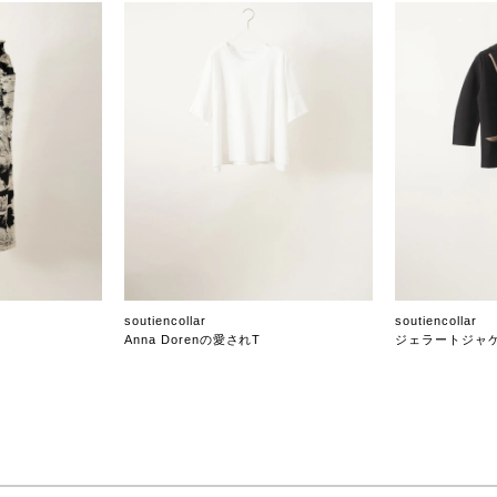
soutiencollar
soutiencollar
Anna Dorenの愛されT
ジェラートジャ