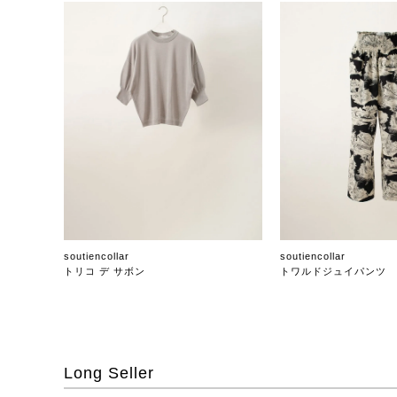
soutiencollar
soutiencollar
トリコ デ サボン
トワルドジュイパンツ
Long Seller