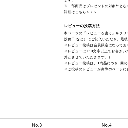
ます。
※一部商品はプレゼントの対象外とな
詳細はこちら＞＞＞
レビューの投稿方法
本ページの「レビューを書く」をクリ
投稿日 など）にご記入いただき、最
※レビュー投稿は会員限定になってお
※レビューは150文字以上でお書きい
外とさせていただきます。）
※レビュー投稿は、1商品につき1回
※ご投稿のレビューが実際のページに
No.3
No.4