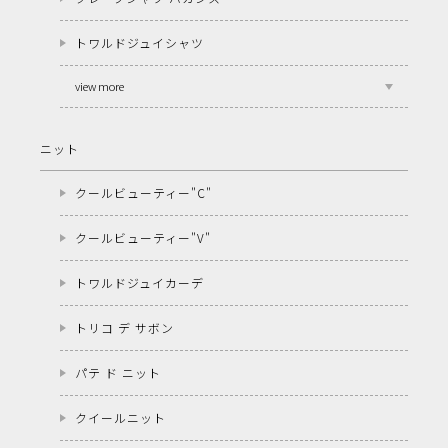
トワルドジュイシャツ
view more
ニット
クールビューティー"C"
クールビューティー"V"
トワルドジュイカーデ
トリコ デ サボン
パテ ド ニット
クイールニット