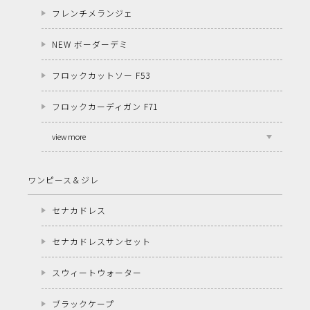
フレンチメランジェ
NEW ボーダーデミ
フロックカットソー F53
フロックカーディガン F71
view more
ワンピース＆ジレ
セナカドレス
セナカドレスサンセット
スウィートウォーター
ブラックケープ