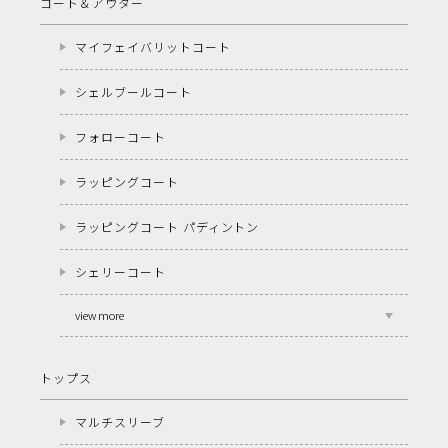
コート＆アウター
マイフェイバリットコート
シェルブールコート
フォローコート
ラッピングコート
ラッピングコート パディントン
シェリーコート
view more
トップス
マルチスリーブ