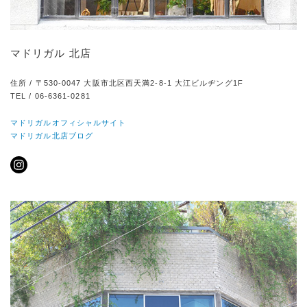
マドリガル 北店
住所 / 〒530-0047 大阪市北区西天満2-8-1 大江ビルヂング1F
TEL / 06-6361-0281
マドリガルオフィシャルサイト
マドリガル北店ブログ