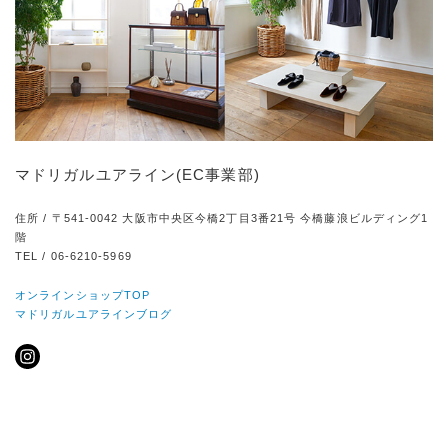
マドリガルユアライン(EC事業部)
住所 / 〒541-0042 大阪市中央区今橋2丁目3番21号 今橋藤浪ビルディング1
階
TEL / 06-6210-5969
オンラインショップTOP
マドリガルユアラインブログ