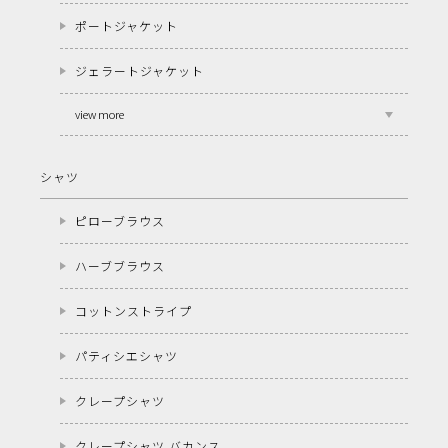
ポートジャケット
ジェラートジャケット
view more
シャツ
ピローブラウス
ハーブブラウス
コットンストライプ
パティシエシャツ
クレープシャツ
クレープシャツ バカンス