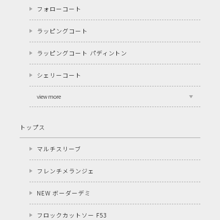
フォローコート
ラッピングコート
ラッピングコート パディントン
シェリーコート
view more
トップス
マルチスリーブ
フレンチメランジェ
NEW ボーダーデミ
フロックカットソー F53