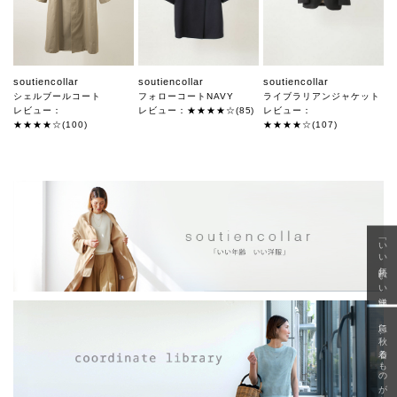
soutiencollar
soutiencollar
soutiencollar
シェルブールコート
フォローコートNAVY
ライブラリアンジャケット
レビュー：
レビュー：★★★★☆(85)
レビュー：
★★★★☆(100)
★★★★☆(107)
「いい年齢 いい洋服」
急に秋、着るものがない