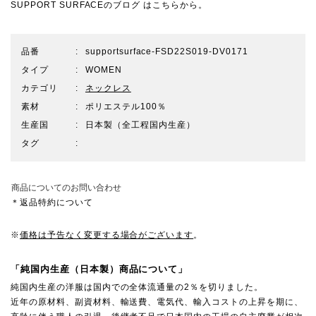
SUPPORT SURFACEのブログ
はこちらから。
品番
supportsurface-FSD22S019-DV0171
タイプ
WOMEN
カテゴリ
ネックレス
素材
ポリエステル100％
生産国
日本製（全工程国内生産）
タグ
商品についてのお問い合わせ
＊返品特約について
※
価格は予告なく変更する場合がございます
。
「純国内生産（日本製）商品について」
純国内生産の洋服は国内での全体流通量の2％を切りました。
近年の原材料、副資材料、輸送費、電気代、輸入コストの上昇を期に、