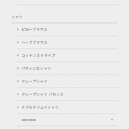
シャツ
ピローブラウス
ハーブブラウス
コットンストライプ
パティシエシャツ
クレープシャツ
クレープシャツ バカンス
トワルドジュイシャツ
view more