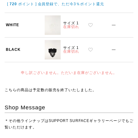
[
720
ポイント ] 会員登録で、ただ今3％ポイント還元
サイズ 1
WHITE
—
在庫切れ
サイズ 1
BLACK
—
在庫切れ
申し訳ございません。ただいま在庫がございません。
こちらの商品は予定数の販売を終了いたしました。
Shop Message
＊その他ラインナップは
SUPPORT SURFACEギャラリーページ
でもご
覧いただけます。