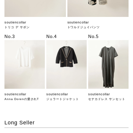
soutiencollar
soutiencollar
トリコ デ サボン
トワルドジュイパンツ
No.3
No.4
No.5
soutiencollar
soutiencollar
soutiencollar
Anna Dorenの愛されT
ジェラートジャケット
セナカドレス サンセット
Long Seller