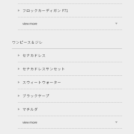
フロックカーディガン F71
view more
ワンピース＆ジレ
セナカドレス
セナカドレスサンセット
スウィートウォーター
ブラックケープ
マチルダ
view more