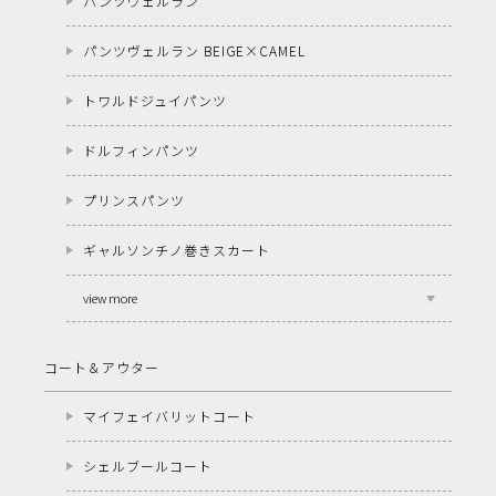
パンツヴェルラン
パンツヴェルラン BEIGE×CAMEL
トワルドジュイパンツ
ドルフィンパンツ
プリンスパンツ
ギャルソンチノ巻きスカート
view more
コート＆アウター
マイフェイバリットコート
シェルブールコート