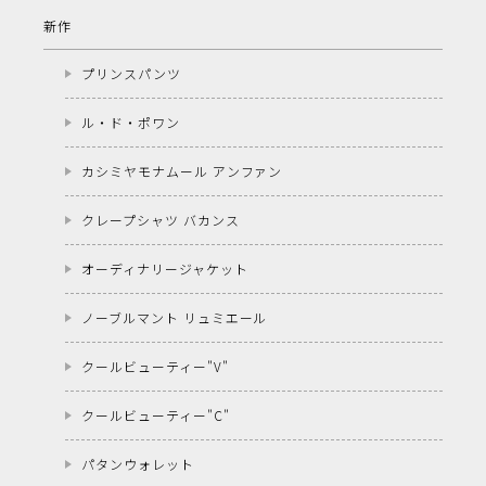
新作
プリンスパンツ
ル・ド・ポワン
カシミヤモナムール アンファン
クレープシャツ バカンス
オーディナリージャケット
ノーブルマント リュミエール
クールビューティー"V"
クールビューティー"C"
パタンウォレット