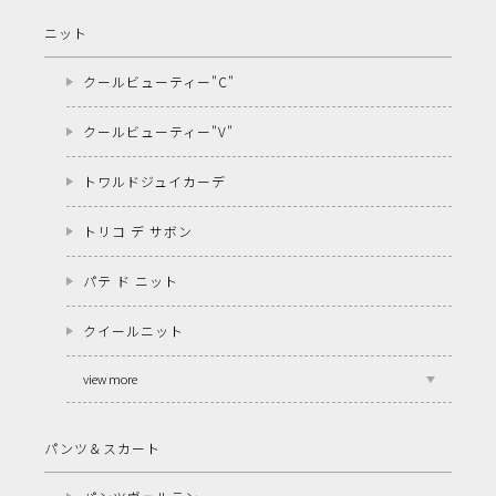
ニット
クールビューティー"C"
クールビューティー"V"
トワルドジュイカーデ
トリコ デ サボン
パテ ド ニット
クイールニット
view more
パンツ＆スカート