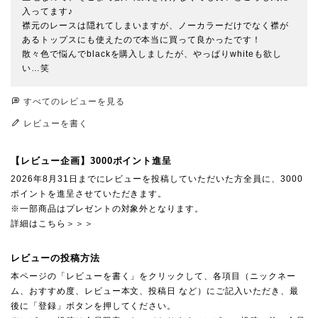
入ってます♪

襟元のレースは隠れてしまいますが、ノーカラーだけでなく襟が
あるトップスにも使えたので本当に買って良かったです！

散々色で悩んでblackを購入しましたが、やっぱりwhiteも欲し
い…笑
すべてのレビューを見る
レビューを書く
【レビュー企画】3000ポイント進呈
2026年8月31日までにレビューを投稿していただいた方全員に、3000
ポイントを進呈させていただきます。
※一部商品はプレゼントの対象外となります。
詳細はこちら＞＞＞
レビューの投稿方法
本ページの「レビューを書く」をクリックして、各項目（ニックネー
ム、おすすめ度、レビュー本文、投稿日 など）にご記入いただき、最
後に「登録」ボタンを押してください。