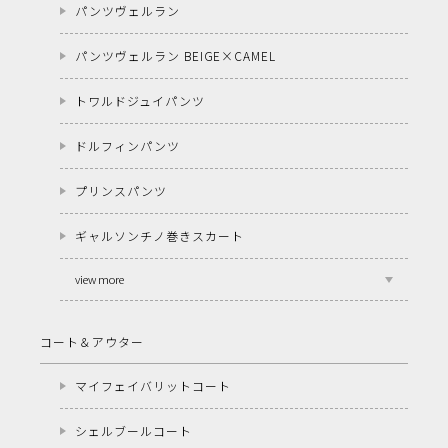
パンツヴェルラン
パンツヴェルラン BEIGE×CAMEL
トワルドジュイパンツ
ドルフィンパンツ
プリンスパンツ
ギャルソンチノ巻きスカート
view more
コート＆アウター
マイフェイバリットコート
シェルブールコート