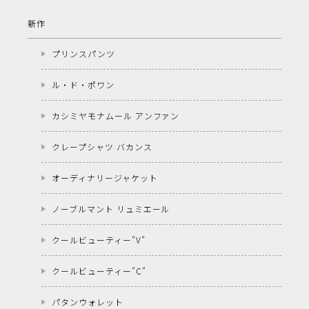
新作
プリンスパンツ
ル・ド・ポワン
カシミヤモナムール アンファン
クレープシャツ バカンス
オーディナリージャケット
ノーブルマント リュミエール
クールビューティー"V"
クールビューティー"C"
パタンウォレット