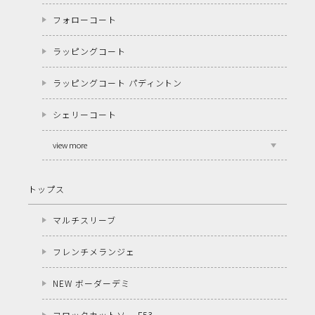
フォローコート
ラッピングコート
ラッピングコート パディントン
シェリーコート
view more
トップス
マルチスリーブ
フレンチメランジェ
NEW ボーダーデミ
フロックカットソー F53