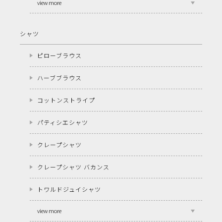
view more
シャツ
ピローブラウス
ハーブブラウス
コットンストライプ
パティシエシャツ
クレープシャツ
クレープシャツ バカンス
トワルドジュイシャツ
view more