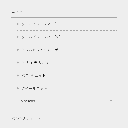
ニット
クールビューティー"C"
クールビューティー"V"
トワルドジュイカーデ
トリコ デ サボン
パテ ド ニット
クイールニット
view more
パンツ＆スカート