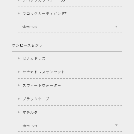
フロックカーディガン F71
view more
ワンピース＆ジレ
セナカドレス
セナカドレスサンセット
スウィートウォーター
ブラックケープ
マチルダ
view more