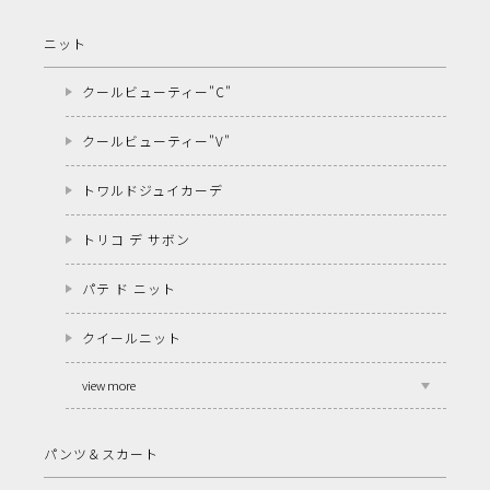
ニット
クールビューティー"C"
クールビューティー"V"
トワルドジュイカーデ
トリコ デ サボン
パテ ド ニット
クイールニット
view more
パンツ＆スカート