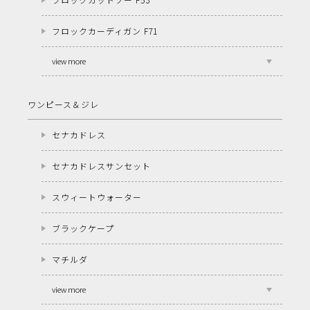
フロックカーディガン F71
view more
ワンピース＆ジレ
セナカドレス
セナカドレスサンセット
スウィートウォーター
ブラックケープ
マチルダ
view more