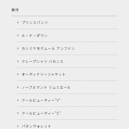
新作
プリンスパンツ
ル・ド・ポワン
カシミヤモナムール アンファン
クレープシャツ バカンス
オーディナリージャケット
ノーブルマント リュミエール
クールビューティー"V"
クールビューティー"C"
パタンウォレット