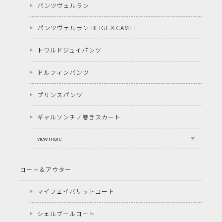
パンツヴェルラン
パンツヴェルラン BEIGE×CAMEL
トワルドジュイパンツ
ドルフィンパンツ
プリンスパンツ
ギャルソンチノ巻きスカート
view more
コート＆アウター
マイフェイバリットコート
シェルブールコート