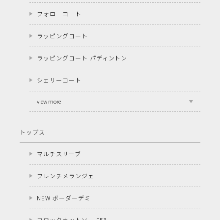
フォローコート
ラッピングコート
ラッピングコート パディントン
シェリーコート
view more
トップス
マルチスリーブ
フレンチメランジェ
NEW ボーダーデミ
フロックカットソー F53