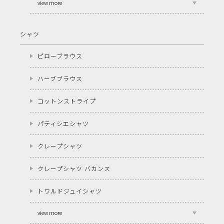
view more
シャツ
ピローブラウス
ハーブブラウス
コットンストライプ
パティシエシャツ
クレープシャツ
クレープシャツ バカンス
トワルドジュイシャツ
view more