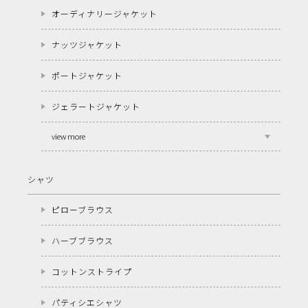
オーディナリージャケット
ナッツジャケット
ポートジャケット
ジェラートジャケット
view more
シャツ
ピローブラウス
ハーブブラウス
コットンストライプ
パティシエシャツ