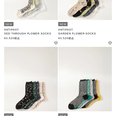
NEW
NEW
ANTIPAST
ANTIPAST
SEE-THROUGH FLOWER SOCKS
GARDEN FLOWER SOCKS
アンティパスト
アンティパスト
¥
3,520
税込
¥
3,520
税込
NEW
NEW