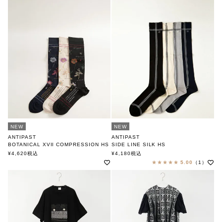
NEW
NEW
ANTIPAST
ANTIPAST
BOTANICAL XVII COMPRESSION HS
SIDE LINE SILK HS
アンティパスト
アンティパスト
¥
4,620
税込
¥
4,180
税込
5.00
（1）