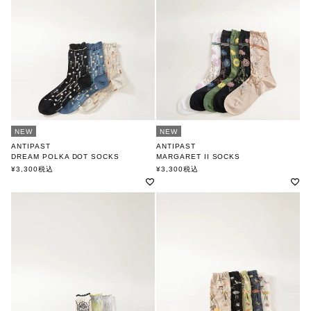
NEW
NEW
ANTIPAST
ANTIPAST
DREAM POLKA DOT SOCKS
MARGARET II SOCKS
アンティパスト
アンティパスト
¥
3,300
税込
¥
3,300
税込