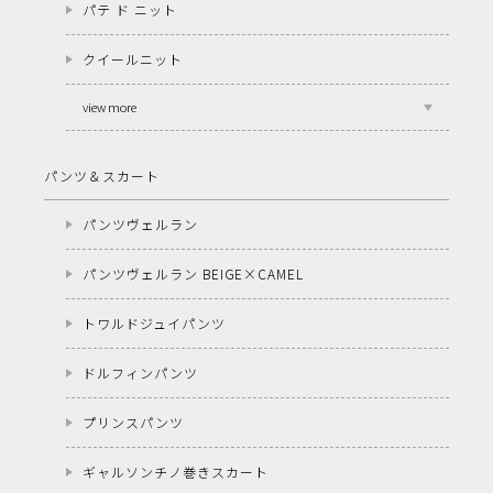
パテ ド ニット
クイールニット
view more
パンツ＆スカート
パンツヴェルラン
パンツヴェルラン BEIGE×CAMEL
トワルドジュイパンツ
ドルフィンパンツ
プリンスパンツ
ギャルソンチノ巻きスカート