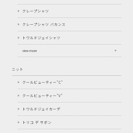
クレープシャツ
クレープシャツ バカンス
トワルドジュイシャツ
view more
ニット
クールビューティー"C"
クールビューティー"V"
トワルドジュイカーデ
トリコ デ サボン