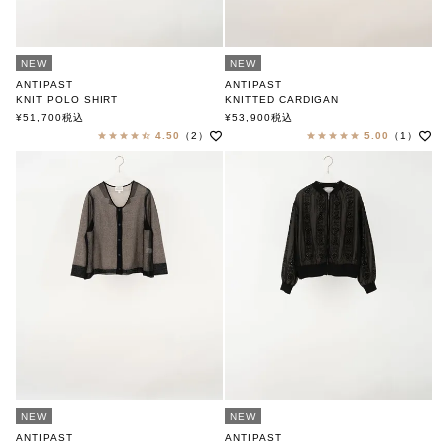
NEW
NEW
ANTIPAST
ANTIPAST
KNIT POLO SHIRT
KNITTED CARDIGAN
アンティパスト
アンティパスト
¥
51,700
税込
¥
53,900
税込
4.50
（2）
5.00
（1）
NEW
NEW
ANTIPAST
ANTIPAST