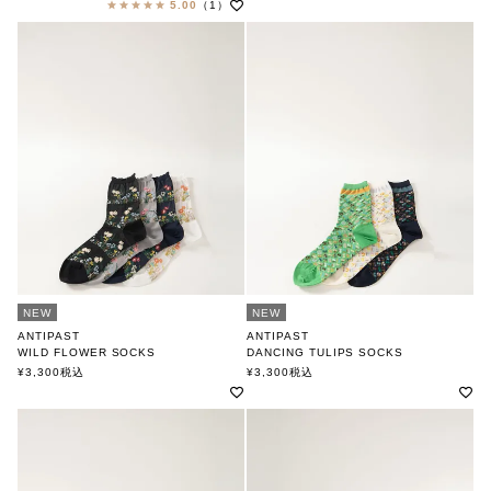
5.00
（1）
NEW
NEW
ANTIPAST
ANTIPAST
WILD FLOWER SOCKS
DANCING TULIPS SOCKS
アンティパスト
アンティパスト
¥
3,300
税込
¥
3,300
税込