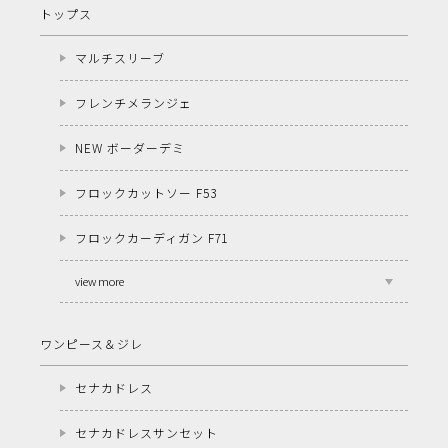
トップス
マルチスリーブ
フレンチメランジェ
NEW ボーダーデミ
フロックカットソー F53
フロックカーディガン F71
view more
ワンピース＆ジレ
セナカドレス
セナカドレスサンセット