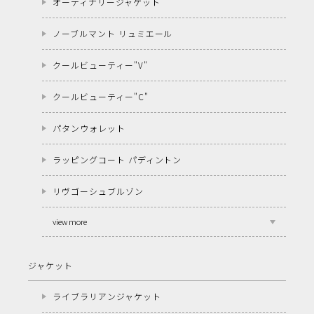
オーディナリージャケット
ノーブルマント リュミエール
クールビューティー"V"
クールビューティー"C"
パタンウォレット
ラッピングコート パディントン
リヴゴーシュブルゾン
view more
ジャケット
ライブラリアンジャケット