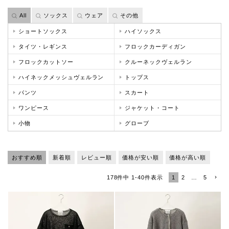
All
ソックス
ウェア
その他
ショートソックス
ハイソックス
タイツ・レギンス
フロックカーディガン
フロックカットソー
クルーネックヴェルラン
ハイネックメッシュヴェルラン
トップス
パンツ
スカート
ワンピース
ジャケット・コート
小物
グローブ
おすすめ順
新着順
レビュー順
価格が安い順
価格が高い順
1
2
…
5
178
件中
1
-
40
件表示