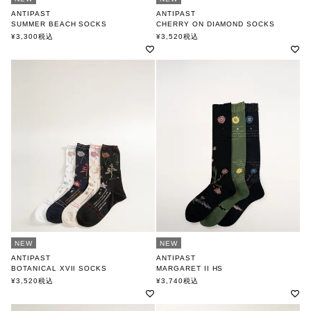
ANTIPAST
ANTIPAST
SUMMER BEACH SOCKS
CHERRY ON DIAMOND SOCKS
アンティパスト
アンティパスト
¥
3,300
税込
¥
3,520
税込
NEW
NEW
ANTIPAST
ANTIPAST
BOTANICAL XVII SOCKS
MARGARET II HS
アンティパスト
アンティパスト
¥
3,520
税込
¥
3,740
税込