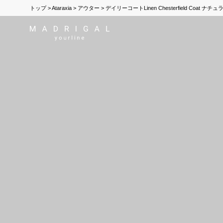
トップ
Ataraxia
アウター
デイリーコートLinen Chesterfield Coat ナチ