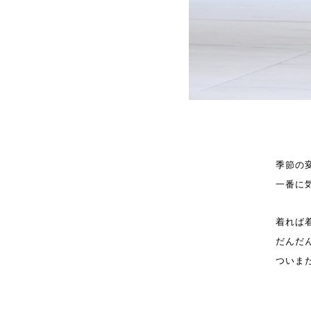
季節の
一番に気
着れば
だんだ
ついま