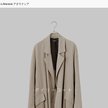
ュラルAtaraxia アタラクシア
デイリーコート