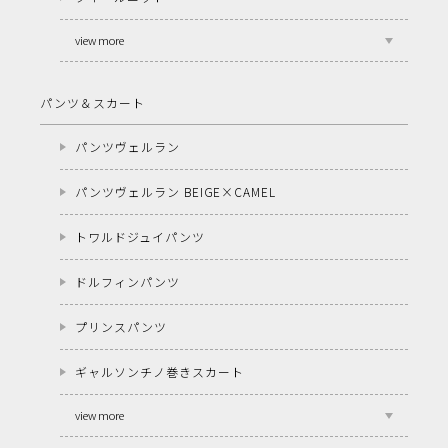
view more
パンツ＆スカート
パンツヴェルラン
パンツヴェルラン BEIGE×CAMEL
トワルドジュイパンツ
ドルフィンパンツ
プリンスパンツ
ギャルソンチノ巻きスカート
view more