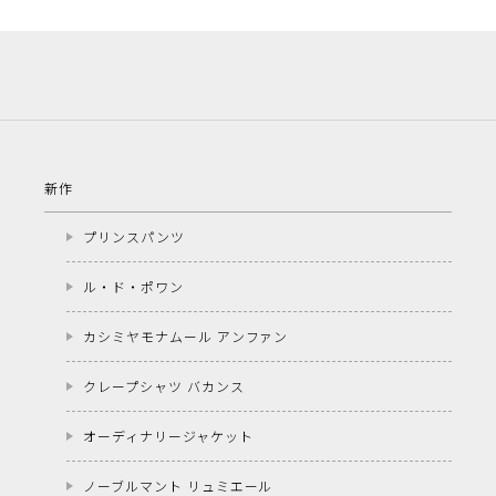
新作
プリンスパンツ
ル・ド・ポワン
カシミヤモナムール アンファン
クレープシャツ バカンス
オーディナリージャケット
ノーブルマント リュミエール