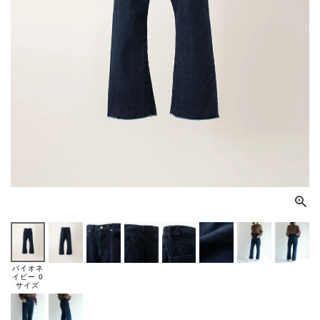
バイオネ
イビー 0
サイズ