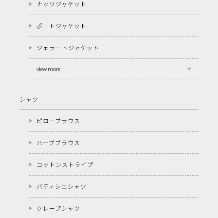
ナッツジャケット
ポートジャケット
ジェラートジャケット
view more
シャツ
ピローブラウス
ハーブブラウス
コットンストライプ
パティシエシャツ
クレープシャツ