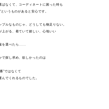
選ばなくて、コーディネートに困った時も
れ”というものがあると安心です。
ンプルなものじゃ、どうしても物足りない。
が上がる、着ていて嬉しい、心地いい
選べたら......
かで探し求め、欲しかったのは
番”ではなくて
運んでくれるものでした。