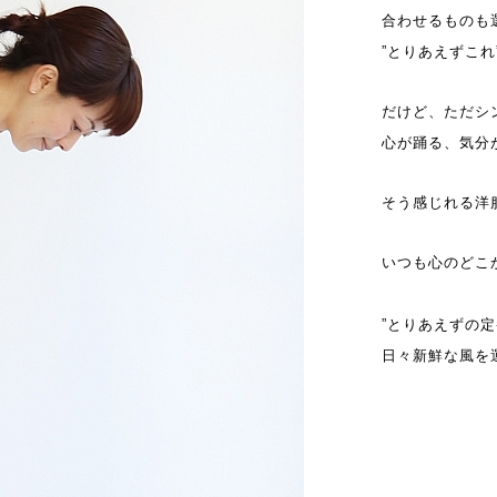
合わせるものも
”とりあえずこ
だけど、ただシ
心が踊る、気分
そう感じれる洋服を
いつも心のどこ
”とりあえずの定
日々新鮮な風を