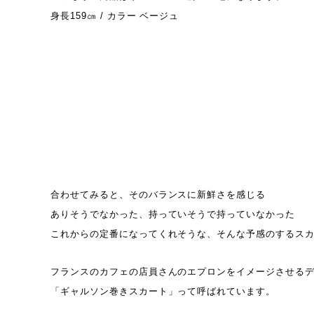
身長159㎝ / カラー ベージュ
合わせてみると、そのバランスに新鮮さを感じる
ありそうでなかった、持っていそうで持っていなかった
これからの定番になってくれそうな、そんな予感のするス
フランスのカフェの店員さんのエプロンをイメージさせる
「ギャルソン巻きスカート」って呼ばれています。