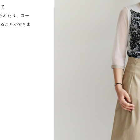
えて
られたり、コー
着ることができま