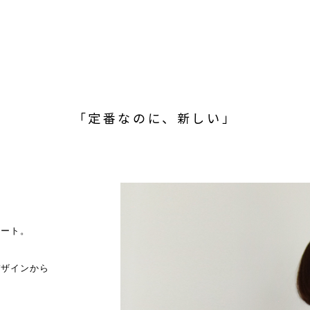
「定番なのに、新しい」
カート。
デザインから