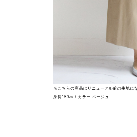
※こちらの商品はリニューアル前の生地に
身長159㎝ / カラー ベージュ