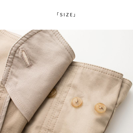
「SIZE」