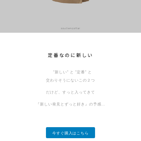
定番なのに新しい
”新しい” と ”定番” と
交わりそうにないこの２つ
だけど、すっと入ってきて
『新しい発見とずっと好き』の予感...
今すぐ購入はこちら