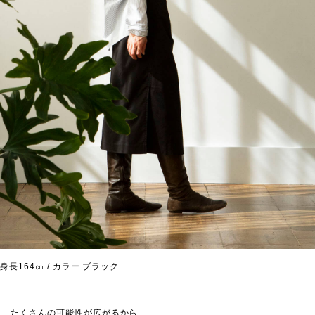
身長164㎝ / カラー ブラック
たくさんの可能性が広がるから