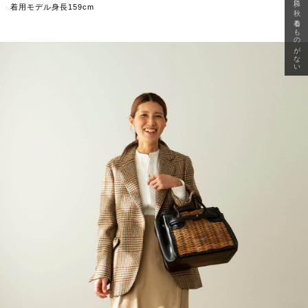
急に秋、着るものがない
着用モデル身長159cm