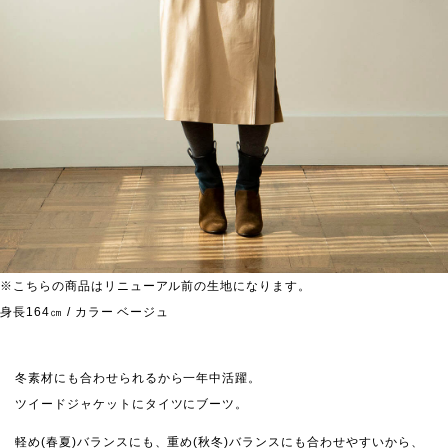
※こちらの商品はリニューアル前の生地になります。
身長164㎝ / カラー ベージュ
冬素材にも合わせられるから一年中活躍。
ツイードジャケットにタイツにブーツ。
軽め(春夏)バランスにも、重め(秋冬)バランスにも合わせやすいから、