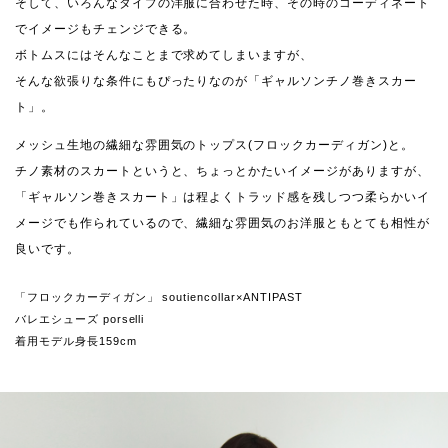
そして、いろんなタイプの洋服に合わせた時、その時のコーディネート
でイメージもチェンジできる。
ボトムスにはそんなことまで求めてしまいますが、
そんな欲張りな条件にもぴったりなのが「ギャルソンチノ巻きスカー
ト」。
メッシュ生地の繊細な雰囲気のトップス(フロックカーディガン)と。
チノ素材のスカートというと、ちょっとかたいイメージがありますが、
「ギャルソン巻きスカート」は程よくトラッド感を残しつつ柔らかいイ
メージでも作られているので、繊細な雰囲気のお洋服ともとても相性が
良いです。
「フロックカーディガン」 soutiencollar×ANTIPAST
バレエシューズ porselli
着用モデル身長159cm