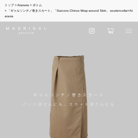
トップ
Ataraxia
ボトム
「ギャルソンチノ巻きスカート」「Garcons Chinos Wrap-around Skirt」 soutiencollar×At
araxia
ギャルソンチノ巻きスカート
パンツ派さんにも、スカート派さんにも