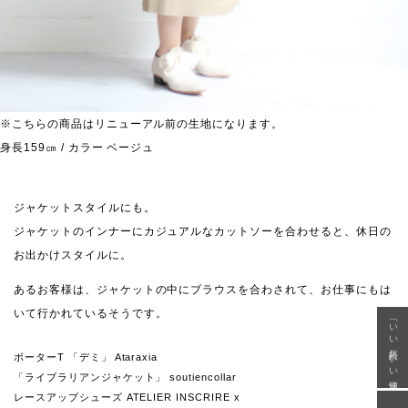
※こちらの商品はリニューアル前の生地になります。
身長159㎝ / カラー ベージュ
ジャケットスタイルにも。
ジャケットのインナーにカジュアルなカットソーを合わせると、休日の
お出かけスタイルに。
あるお客様は、ジャケットの中にブラウスを合わされて、お仕事にもは
いて行かれているそうです。
「いい年齢 いい洋服」
ボーターT 「デミ」 Ataraxia
「ライブラリアンジャケット」 soutiencollar
レースアップシューズ ATELIER INSCRIRE x