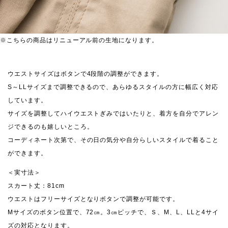
※こちらの商品はリニューアル前の生地になります。
ウエストサイズはボタンで4段階の調整ができます。
S～LLサイズまで調整できるので、あらゆるスタイルの方に幅広く対応
しています。
サイズを調整してハイウエストぎみではいたりと、着方を自分でアレン
ジできるのも嬉しいところ。
コーディネート次第で、その日の気分や自分らしいスタイルで着ること
ができます。
＜実寸法＞
スカート丈：81cm
ウエストはフリーサイズとなりボタンで調整が可能です。
Mサイズのボタン位置で、72㎝。3㎝ピッチで、Ｓ、M、L、LLと4サイ
ズの対応となります。