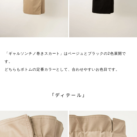
「ギャルソンチノ巻きスカート」はベージュとブラックの2色展開で
す。
どちらもボトムの定番カラーとして、合わせやすいお色目です。
「ディテール」