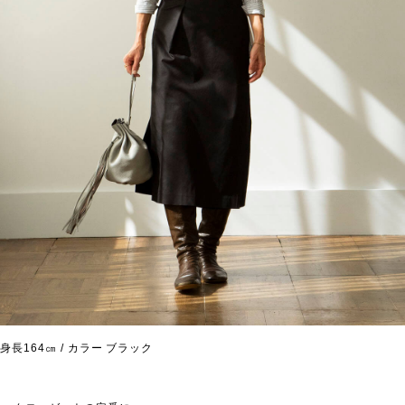
身長164㎝ / カラー ブラック