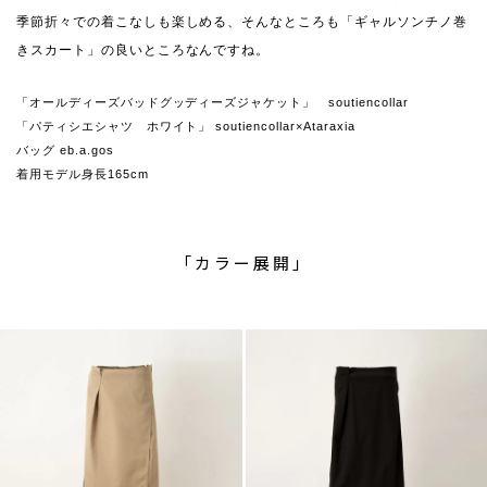
季節折々での着こなしも楽しめる、そんなところも「ギャルソンチノ巻
きスカート」の良いところなんですね。
「オールディーズバッドグッディーズジャケット」 soutiencollar
「パティシエシャツ ホワイト」 soutiencollar×Ataraxia
バッグ eb.a.gos
着用モデル身長165cm
「カラー展開」