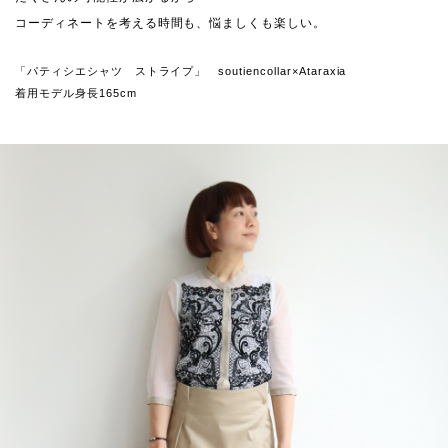
コーディネートを考える時間も、悩ましくも楽しい。
「パティシエシャツ ストライプ」 soutiencollar×Ataraxia
着用モデル身長165cm