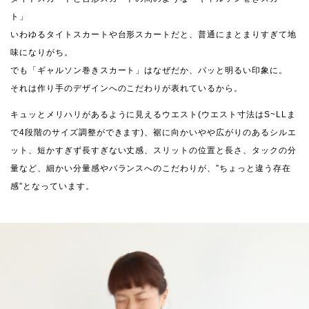
ト」
いわゆるタイトスカートや台形スカートだと、普通にまとまりすぎて地
味になりがち。
でも「ギャルソン巻きスカート」はなぜだか、パッと明るい印象に。
それは作り手のデザインへのこだわりが表れているから。
キュッとメリハリがあるように見えるウエスト(ウエスト寸法はS~LLま
で4段階のサイズ調整ができます)、裾に向かいやや広がりのあるシルエ
ット、短かすぎず長すぎない丈感、スリットの位置と長さ、タックの分
量など、細かい分量感やバランスへのこだわりが、”ちょっと違う存在
感”となっています。