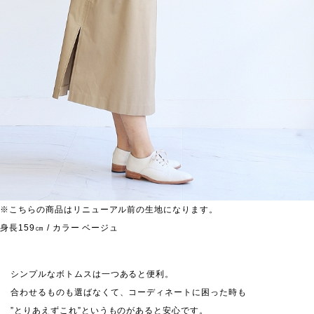
※こちらの商品はリニューアル前の生地になります。
身長159㎝ / カラー ベージュ
シンプルなボトムスは一つあると便利。
合わせるものも選ばなくて、コーディネートに困った時も
”とりあえずこれ”というものがあると安心です。