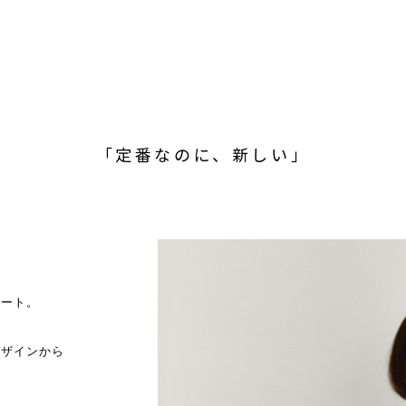
「定番なのに、新しい」
カート。
デザインから