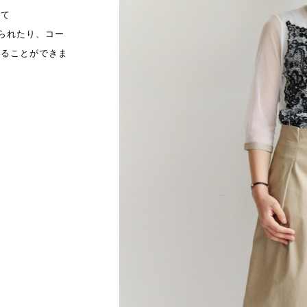
えて
られたり、コー
着ることができま