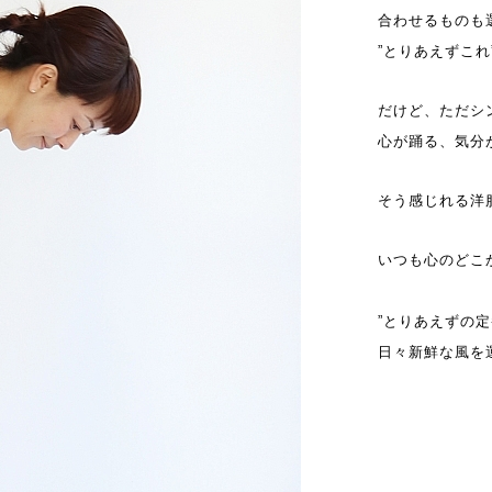
合わせるものも
”とりあえずこ
だけど、ただシ
心が踊る、気分
そう感じれる洋服を
いつも心のどこ
”とりあえずの定
日々新鮮な風を