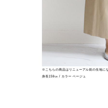
※こちらの商品はリニューアル前の生地に
身長159㎝ / カラー ベージュ