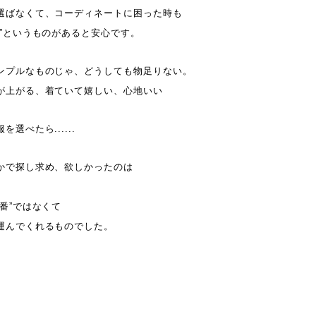
選ばなくて、コーディネートに困った時も
れ”というものがあると安心です。
ンプルなものじゃ、どうしても物足りない。
が上がる、着ていて嬉しい、心地いい
選べたら......
かで探し求め、欲しかったのは
番”ではなくて
運んでくれるものでした。