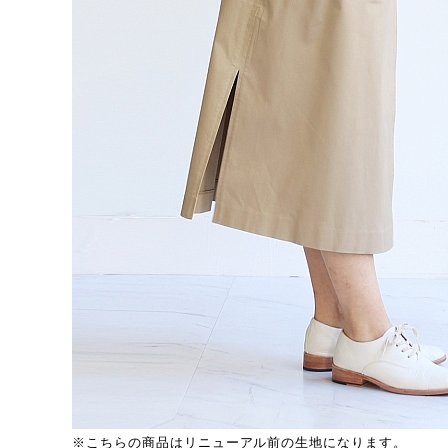
※こちらの商品はリニューアル前の生地になります。