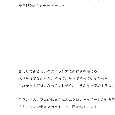
身長159㎝ / カラー ベージュ
合わせてみると、そのバランスに新鮮さを感じる
ありそうでなかった、持っていそうで持っていなかった
これからの定番になってくれそうな、そんな予感のするス
フランスのカフェの店員さんのエプロンをイメージさせる
「ギャルソン巻きスカート」って呼ばれています。