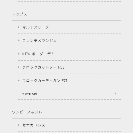
トップス
マルチスリーブ
フレンチメランジェ
NEW ボーダーデミ
フロックカットソー F53
フロックカーディガン F71
view more
ワンピース＆ジレ
セナカドレス