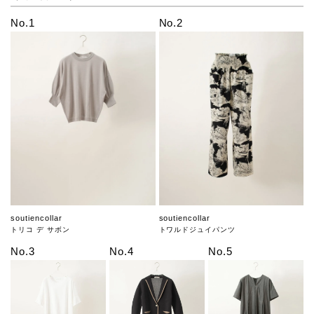
No.1
No.2
soutiencollar
soutiencollar
トリコ デ サボン
トワルドジュイパンツ
No.3
No.4
No.5