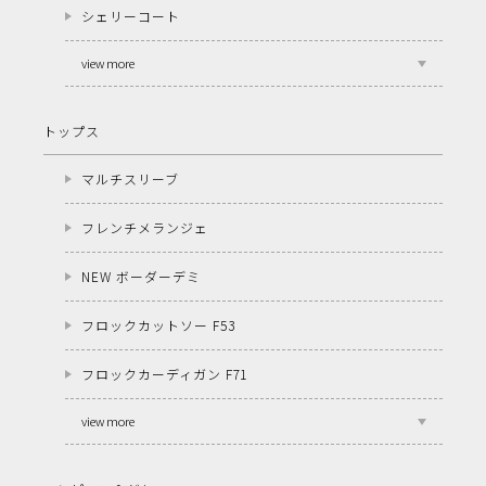
シェリーコート
view more
トップス
マルチスリーブ
フレンチメランジェ
NEW ボーダーデミ
フロックカットソー F53
フロックカーディガン F71
view more