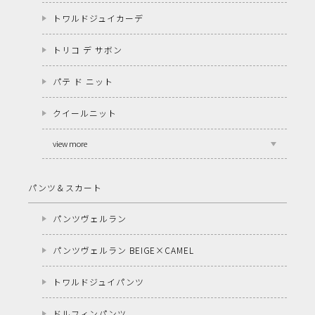
トワルドジュイカーデ
トリコ デ サボン
パテ ド ニット
クイールニット
view more
パンツ＆スカート
パンツヴェルラン
パンツヴェルラン BEIGE×CAMEL
トワルドジュイパンツ
ドルフィンパンツ