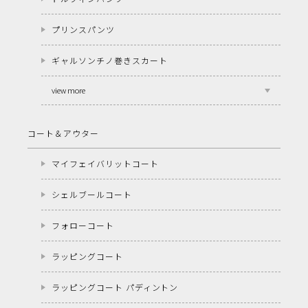
プリンスパンツ
ギャルソンチノ巻きスカート
view more
コート＆アウター
マイフェイバリットコート
シェルブールコート
フォローコート
ラッピングコート
ラッピングコート パディントン