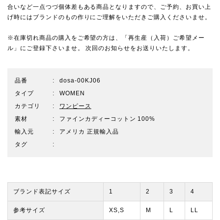
合いなど一点つづ個体差もある商品となりますので、ご予約、お買い上
げ時にはブランドのもの作りにご理解をいただきご購入くださいませ。
※在庫切れ商品の購入をご希望の方は、「再生産（入荷）ご希望メー
ル」にご登録下さいませ。 次回のお知らせをお送りいたします。
品番
dosa-00KJ06
タイプ
WOMEN
カテゴリ
ワンピース
素材
ファインカディーコットン 100%
輸入元
アメリカ 正規輸入品
タグ
ブランド表記サイズ
1
2
3
4
参考サイズ
XS,S
M
L
LL