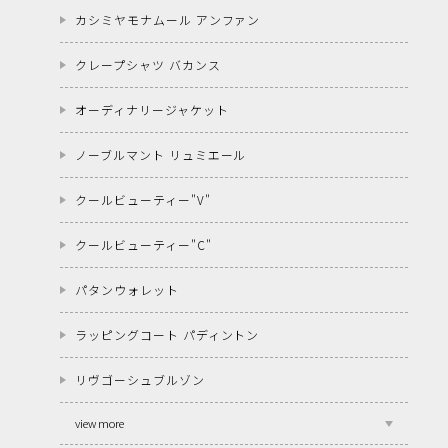
カシミヤモナムール アンファン
クレープシャツ バカンス
オーディナリージャケット
ノーブルマント リュミエール
クールビューティー"V"
クールビューティー"C"
パタンウォレット
ラッピングコート パディントン
リヴゴーシュブルゾン
view more