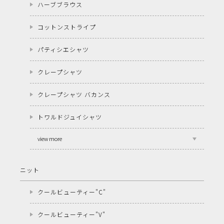
ハーブブラウス
コットンストライプ
パティシエシャツ
クレープシャツ
クレープシャツ バカンス
トワルドジュイシャツ
view more
ニット
クールビューティー"C"
クールビューティー"V"