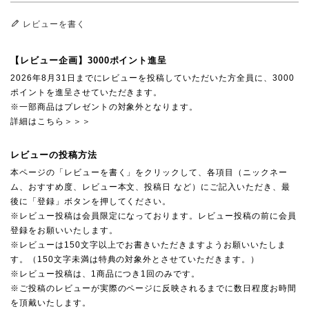
レビューを書く
【レビュー企画】3000ポイント進呈
2026年8月31日までにレビューを投稿していただいた方全員に、3000
ポイントを進呈させていただきます。
※一部商品はプレゼントの対象外となります。
詳細はこちら＞＞＞
レビューの投稿方法
本ページの「レビューを書く」をクリックして、各項目（ニックネー
ム、おすすめ度、レビュー本文、投稿日 など）にご記入いただき、最
後に「登録」ボタンを押してください。
※レビュー投稿は会員限定になっております。レビュー投稿の前に会員
登録をお願いいたします。
※レビューは150文字以上でお書きいただきますようお願いいたしま
す。（150文字未満は特典の対象外とさせていただきます。）
※レビュー投稿は、1商品につき1回のみです。
※ご投稿のレビューが実際のページに反映されるまでに数日程度お時間
を頂戴いたします。