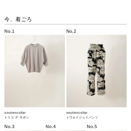
今、着ごろ
No.1
No.2
soutiencollar
soutiencollar
トリコ デ サボン
トワルドジュイパンツ
No.3
No.4
No.5