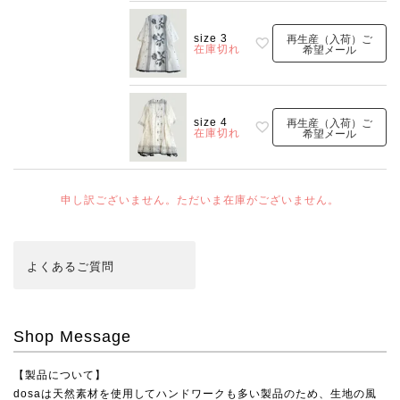
size 3
再生産（入荷）ご
在庫切れ
希望メール
size 4
再生産（入荷）ご
在庫切れ
希望メール
申し訳ございません。ただいま在庫がございません。
よくある
ご質問
Shop Message
【製品について】
dosaは天然素材を使用してハンドワークも多い製品のため、生地の風