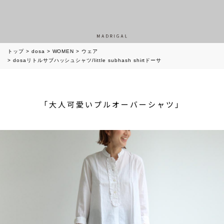
トップ
dosa
WOMEN
ウェア
dosaリトルサブハッシュシャツ/little subhash shirtドーサ
「大人可愛いプルオーバーシャツ」