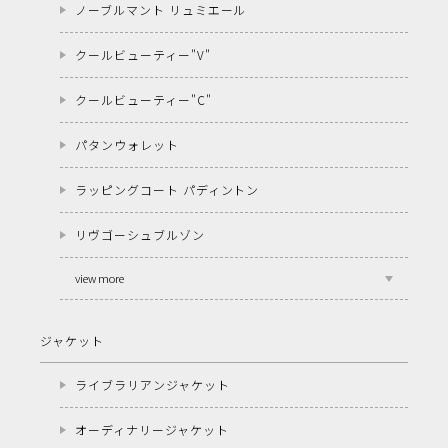
ノーブルマント リュミエール
クールビューティー"V"
クールビューティー"C"
パタンウォレット
ラッピングコート パディントン
リヴゴーシュブルゾン
view more
ジャケット
ライブラリアンジャケット
オーディナリージャケット