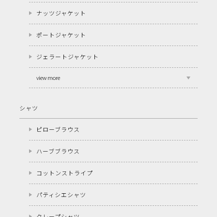
ナッツジャケット
ポートジャケット
ジェラートジャケット
view more
シャツ
ピローブラウス
ハーブブラウス
コットンストライプ
パティシエシャツ
クレープシャツ