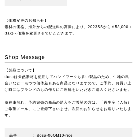
【価格変更のお知らせ】
素材の価格、海外からの配送料の高騰により、2023SSから￥58,000＋
(tax)へ価格を変更させていただきます。
Shop Message
【製品について】
dosaは天然素材を使用してハンドワークも多い製品のため、生地の風
合いなど一点つづ個体差もある商品となりますので、ご予約、お買い上
げ時にはブランドのもの作りにご理解をいただきご購入くださいませ。
※在庫切れ、予約完売の商品の購入をご希望の方は、「再生産（入荷）
ご希望メール」にご登録下さいませ。次回のお知らせをお送りいたしま
す。
品番
dosa-00OM10-rice