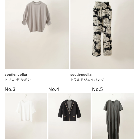
soutiencollar
soutiencollar
トリコ デ サボン
トワルドジュイパンツ
No.3
No.4
No.5