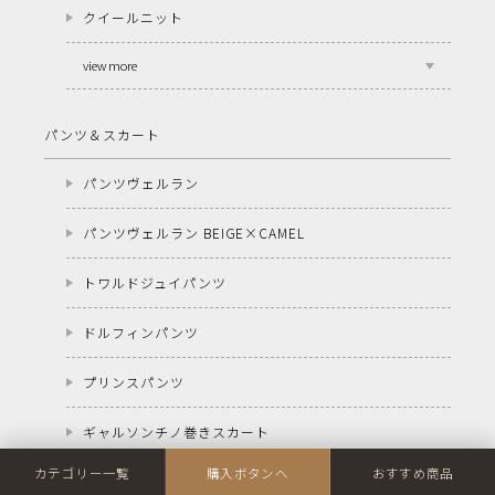
クイールニット
view more
パンツ＆スカート
パンツヴェルラン
パンツヴェルラン BEIGE×CAMEL
トワルドジュイパンツ
ドルフィンパンツ
プリンスパンツ
ギャルソンチノ巻きスカート
カテゴリー一覧
購入ボタンへ
おすすめ商品
view more