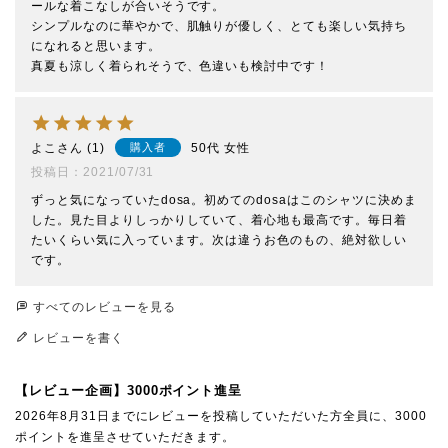
ールな着こなしが合いそうです。

シンプルなのに華やかで、肌触りが優しく、とても楽しい気持ち
になれると思います。

真夏も涼しく着られそうで、色違いも検討中です！
よこ
1
50代
女性
購入者
投稿日
2021/07/31
ずっと気になっていたdosa。初めてのdosaはこのシャツに決めま
した。見た目よりしっかりしていて、着心地も最高です。毎日着
たいくらい気に入っています。次は違うお色のもの、絶対欲しい
です。
すべてのレビューを見る
レビューを書く
【レビュー企画】3000ポイント進呈
2026年8月31日までにレビューを投稿していただいた方全員に、3000
ポイントを進呈させていただきます。