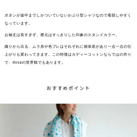
ボタンが途中までしかついていないかぶり型シャツなので着脱しやすく
なっています。
お袖丈は長すぎず、襟元はすっきりした印象のスタンドカラー。
織りから出る、ムラ糸や色ブレはそれぞれに個体差があり一点一点の仕
上がりも変わってきます。この特徴はカディーコットンならではの作り
で、dosaの世界観でもあります。
おすすめポイント