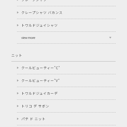
クレープシャツ バカンス
トワルドジュイシャツ
view more
ニット
クールビューティー"C"
クールビューティー"V"
トワルドジュイカーデ
トリコ デ サボン
パテ ド ニット