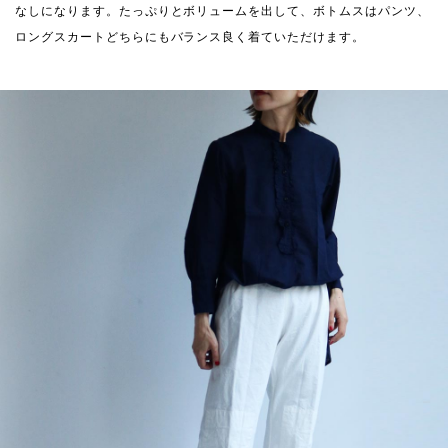
なしになります。たっぷりとボリュームを出して、ボトムスはパンツ、
ロングスカートどちらにもバランス良く着ていただけます。