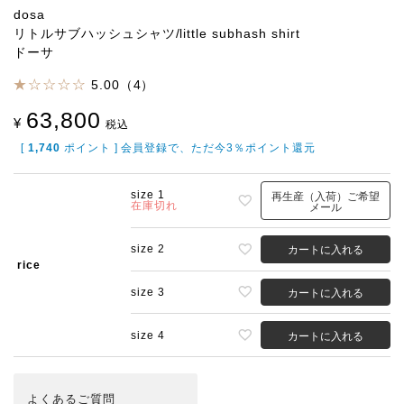
dosa
リトルサブハッシュシャツ/little subhash shirt
ドーサ
5.00（4）
63,800
¥
税込
[
1,740
ポイント ] 会員登録で、ただ今3％ポイント還元
size 1
再生産（入荷）ご希望
在庫切れ
メール
size 2
カートに入れる
rice
size 3
カートに入れる
size 4
カートに入れる
よくある
ご質問